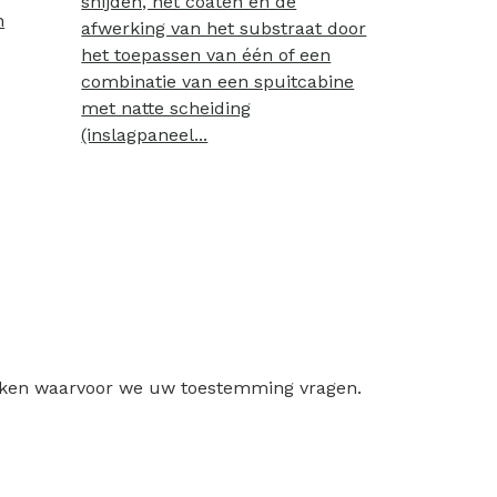
snijden, het coaten en de
n
afwerking van het substraat door
het toepassen van één of een
combinatie van een spuitcabine
met natte scheiding
(inslagpaneel...
ruiken waarvoor we uw toestemming vragen.