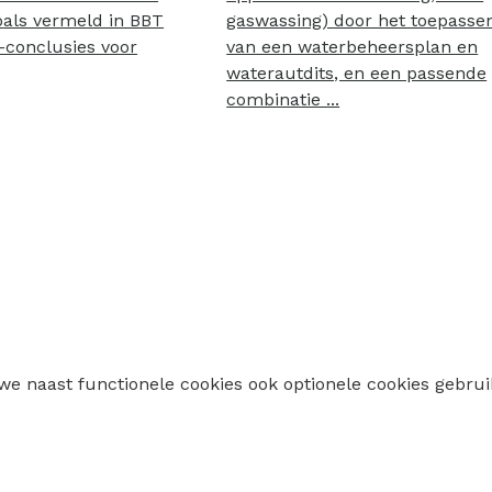
oals vermeld in BBT
gaswassing) door het toepasse
-conclusies voor
van een waterbeheersplan en
waterautdits, en een passende
combinatie ...
 we naast functionele cookies ook optionele cookies geb