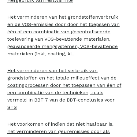
Hergebruik van restwarmte
Het verminderen van het grondstoffenverbruik
en de VOS-emissies door door het toepssen van
één of een combinatie van gecentraliseerde
toelevering van VOS-bevattende materialen,
geavanceerde mengsystemen, VOS-bevattende
materialen (inkt, coating, kl...
Het verminderen van het verbruik van
grondstoffen en het totale milieueffect van de
coatingprocessen door het toepassen van één of
een combinatie van de technieken, zoals
vermeld in BBT 7 van de BBT-conclusies voor
STS
Het voorkomen of indien dat niet haalbaar is,
het verminderen van geuremissies door als