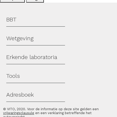
Hoofdmenu
BBT
Wetgeving
Erkende laboratoria
Tools
Adresboek
© VITO, 2020. Voor de informatie op deze site gelden een
vrijwaringsclausule
en een verklaring betreffende het
auteursrecht
.