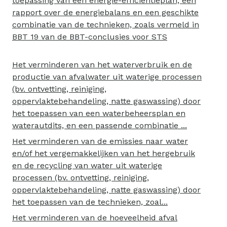
toepassing van een energie-efficiëntieplan, een
rapport over de energiebalans en een geschikte
combinatie van de technieken, zoals vermeld in
BBT 19 van de BBT-conclusies voor STS
Het verminderen van het waterverbruik en de
productie van afvalwater uit waterige processen
(bv. ontvetting, reiniging,
oppervlaktebehandeling, natte gaswassing) door
het toepassen van een waterbeheersplan en
waterautdits, en een passende combinatie ...
Het verminderen van de emissies naar water
en/of het vergemakkelijken van het hergebruik
en de recycling van water uit waterige
processen (bv. ontvetting, reiniging,
oppervlaktebehandeling, natte gaswassing) door
het toepassen van de technieken, zoal...
Het verminderen van de hoeveelheid afval