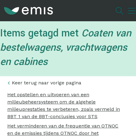
Overslaan
en
naar
de
Items getagd met
Coaten van
inhoud
gaan
bestelwagens, vrachtwagens
en cabines
Keer terug naar vorige pagina
Het opstellen en uitvoeren van een
milieubeheersysteem om de algehele
milieuprestaties te verbeteren, zoals vermeld in
BBT 1 van de BBT-conclusies voor STS
Het verminderen van de frequentie van OTNOC
en de emissies tijdens OTNOC door het