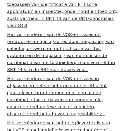
toepassen van identificatie van kritische
apparatuur en inspectie, onderhoud en toezicht,
zoals vermeld in BBT 13 van de BBT-conclusies
voor STS
Het verminderen van de VOS-emissies uit
productie- en opslagzones door toepassing van
selectie, ontwerp en optimalisatie van het
systeem en de toepassing van een passende
combinatie van de technieken, zoals vermeld in
BBT 14 van de BBT-conclusies voo...
Het verminderen van de VOS-emissies in
afgassen en het verbeteren van het efficiënt
gebruik van hulpbronnen door één of een
combinatie toe te passen van condensatie,
adsorptie met actieve kool of zeolieten,
absorptie met behulp van een geschikte v...
Het verminderen van het energieverbruik van
het VOS-nabehandelingssysteem door één of