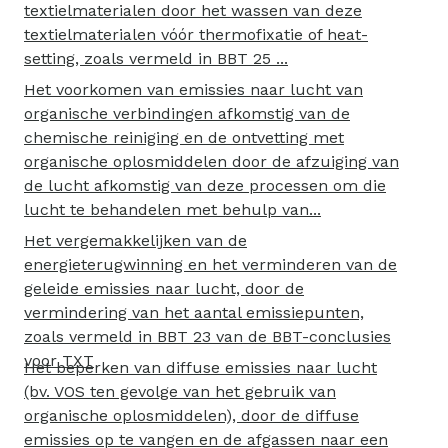
textielmaterialen door het wassen van deze
textielmaterialen vóór thermofixatie of heat-
setting, zoals vermeld in BBT 25 ...
Het voorkomen van emissies naar lucht van
organische verbindingen afkomstig van de
chemische reiniging en de ontvetting met
organische oplosmiddelen door de afzuiging van
de lucht afkomstig van deze processen om die
lucht te behandelen met behulp van...
Het vergemakkelijken van de
energieterugwinning en het verminderen van de
geleide emissies naar lucht, door de
vermindering van het aantal emissiepunten,
zoals vermeld in BBT 23 van de BBT-conclusies
voor TXT
Het beperken van diffuse emissies naar lucht
(bv. VOS ten gevolge van het gebruik van
organische oplosmiddelen), door de diffuse
emissies op te vangen en de afgassen naar een