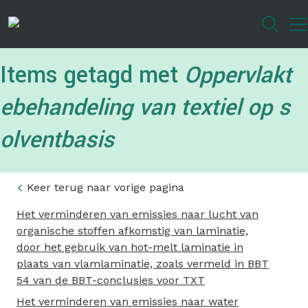
Overslaan
en
naar
de
Items getagd met
Oppervlakt
inhoud
gaan
ebehandeling van textiel op s
olventbasis
Keer terug naar vorige pagina
Het verminderen van emissies naar lucht van
organische stoffen afkomstig van laminatie,
door het gebruik van hot-melt laminatie in
plaats van vlamlaminatie, zoals vermeld in BBT
54 van de BBT-conclusies voor TXT
Het verminderen van emissies naar water