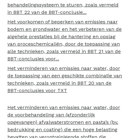
behandelingssysteem te sturen, zoals vermeld
in BBT 22 van de BBT-conclusie...
Het voorkomen of beperken van emissies naar
bodem en grondwater en het verbeteren van de
algehele prestaties bij de hantering en opslag
van proceschemicaliën, door de toepassing van
alle technieken, zoals vermeld in BBT 21 van de
BBT-conclusies voor...
Het verminderen van emissies naar water, door
de toepassing van een geschikte combinatie van
technieken, zoals vermeld in BBT 20 van de
BBT-conclusies voor TXT
Het verminderen van emissies naar water, door
de voorbehandeling van (afzonderlijk
opgevangen) afvalwaterstromen en pasta’s (bv.
bedrukking en coating) die een hoge belasting
bevatten van verontreinigende stoffen die