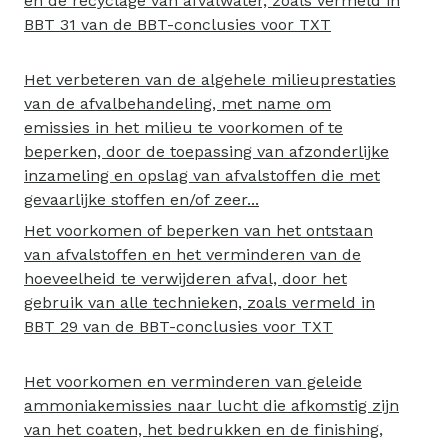
en de recyclage van afvalwater, zoals vermeld in
BBT 31 van de BBT-conclusies voor TXT
Het verbeteren van de algehele milieuprestaties
van de afvalbehandeling, met name om
emissies in het milieu te voorkomen of te
beperken, door de toepassing van afzonderlijke
inzameling en opslag van afvalstoffen die met
gevaarlijke stoffen en/of zeer...
Het voorkomen of beperken van het ontstaan
van afvalstoffen en het verminderen van de
hoeveelheid te verwijderen afval, door het
gebruik van alle technieken, zoals vermeld in
BBT 29 van de BBT-conclusies voor TXT
Het voorkomen en verminderen van geleide
ammoniakemissies naar lucht die afkomstig zijn
van het coaten, het bedrukken en de finishing,