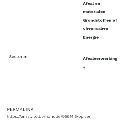
Afval en
materialen
Grondstoffen of
chemicaliën
Energie
Sectoren
Afvalverwerking
PERMALINK
https://emis.vito.be/nl/node/95914
(kopieer)