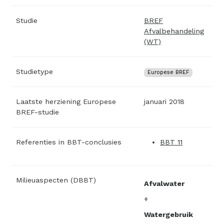
Studie
BREF
Afvalbehandeling
(WT)
Studietype
Europese BREF
Laatste herziening Europese
januari 2018
BREF-studie
Referenties in BBT-conclusies
BBT 11
Milieuaspecten (DBBT)
Afvalwater
Watergebruik