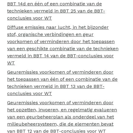
BBT 14d en één of een combinatie van de
technieken vermeld in BBT 25 van de BBT-
conclusies voor WT
Diffuse emissies naar lucht, in het bijzonder
stof, organische verbindingen en geur
voorkomen of verminderen door het toepassen
van een geschikte combinatie van de technieken
vermeld in BBT 14 van de BBT-conclusies voor
WT
Geuremissies voorkomen of verminderen door
het toepassen van één of een combinatie van de
technieken vermeld in BBT 13 van de BBT-
conclusies voor WT
Geuremissies voorkomen of verminderen door
het opzetten, invoeren, en regelmatig evalueren
van een geurbeheerplan als onderdeel van het
milieubeheersysteem, die de elementen bevat
van BBT 12 van de BBT-conclusies voor WT