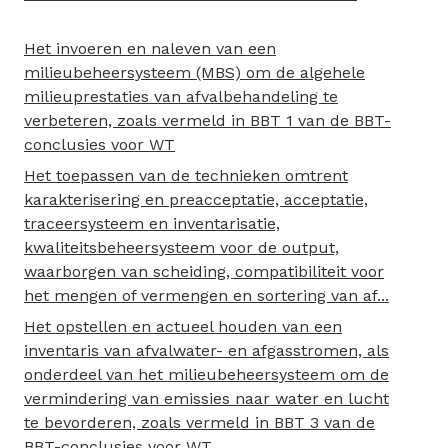
Het invoeren en naleven van een
milieubeheersysteem (MBS) om de algehele
milieuprestaties van afvalbehandeling te
verbeteren, zoals vermeld in BBT 1 van de BBT-
conclusies voor WT
Het toepassen van de technieken omtrent
karakterisering en preacceptatie, acceptatie,
traceersysteem en inventarisatie,
kwaliteitsbeheersysteem voor de output,
waarborgen van scheiding, compatibiliteit voor
het mengen of vermengen en sortering van af...
Het opstellen en actueel houden van een
inventaris van afvalwater- en afgasstromen, als
onderdeel van het milieubeheersysteem om de
vermindering van emissies naar water en lucht
te bevorderen, zoals vermeld in BBT 3 van de
BBT-conclusies voor WT