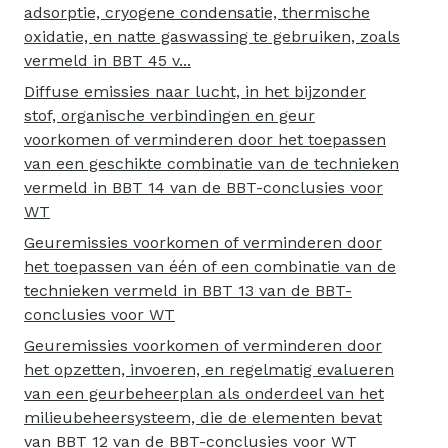
adsorptie, cryogene condensatie, thermische
oxidatie, en natte gaswassing te gebruiken, zoals
vermeld in BBT 45 v...
Diffuse emissies naar lucht, in het bijzonder
stof, organische verbindingen en geur
voorkomen of verminderen door het toepassen
van een geschikte combinatie van de technieken
vermeld in BBT 14 van de BBT-conclusies voor
WT
Geuremissies voorkomen of verminderen door
het toepassen van één of een combinatie van de
technieken vermeld in BBT 13 van de BBT-
conclusies voor WT
Geuremissies voorkomen of verminderen door
het opzetten, invoeren, en regelmatig evalueren
van een geurbeheerplan als onderdeel van het
milieubeheersysteem, die de elementen bevat
van BBT 12 van de BBT-conclusies voor WT