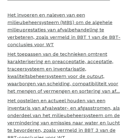
Het invoeren en naleven van een
milieubeheersysteem (MBS) om de algehele
milieuprestaties van afvalbehandeling te
verbeteren, zoals vermeld in BBT 1 van de BBT-
conclusies voor WT
Het toepassen van de technieken omtrent
karakterisering en preacceptatie, acceptatie,
traceersysteem en inventarisatie,
kwaliteitsbeheersysteem voor de output,
waarborgen van scheiding, compatibiliteit voor
het mengen of vermengen en sortering van af...
Het opstellen en actueel houden van een
inventaris van afvalwater- en afgasstromen, als
onderdeel van het milieubeheersysteem om de
vermindering van emissies naar water en lucht
te bevorderen, zoals vermeld in BBT 3 van de
BBT-conclusies voor WT