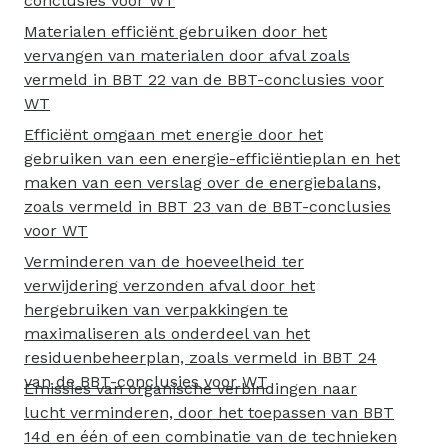
conclusies voor WT
Materialen efficiënt gebruiken door het
vervangen van materialen door afval zoals
vermeld in BBT 22 van de BBT-conclusies voor
WT
Efficiënt omgaan met energie door het
gebruiken van een energie-efficiëntieplan en het
maken van een verslag over de energiebalans,
zoals vermeld in BBT 23 van de BBT-conclusies
voor WT
Verminderen van de hoeveelheid ter
verwijdering verzonden afval door het
hergebruiken van verpakkingen te
maximaliseren als onderdeel van het
residuenbeheerplan, zoals vermeld in BBT 24
van de BBT-conclusies voor WT
Emissies van organische verbindingen naar
lucht verminderen, door het toepassen van BBT
14d en één of een combinatie van de technieken