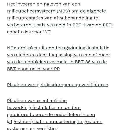
Het invoeren en naleven van een
milieubeheersysteem (MBS) om de algehele
milieuprestaties van afvalbehandeling te
verbeteren, zoals vermeld in BBT 1 van de BBT-
conclusies voor WT
NOx-emissies uit een terugwinningsinstallatie
verminderen door toepassing van een of meer
van de technieken vermeld in BBT 36 van de
BBT-conclusies voor PP
Plaatsen van geluidsdempers op ventilatoren
Plaatsen van mechanische
bewerkingsinstallaties en andere
geluidproducerende onderdelen in een
(afgesloten) hal - compostering in gesloten
systemen en vergisting