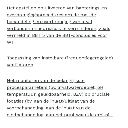
Het opstellen en uitvoeren van hanterings-en
overbrengingsprocedures om de met de
behandeling en overbrenging van afval
verbonden milieurisico's te verminderen, zoals
vermeld in BBT 5 van de BBT-conclusies voor
WT
Toepassing van instelbare (frequentiegeregelde)
ventilatoren
Het monitoren van de belangrijkste
procesparameters (bv. afvalwaterdebiet, pH,
temperatuur, geleidbaarheid, BZV) op cruciale
locaties (bv. aan de inlaat/uitlaat van de
voorbehandeling, aan de inlaat van de
eindbehandeling, aan het punt waar de emissi...