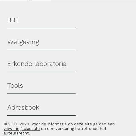
Hoofdmenu
BBT
Wetgeving
Erkende laboratoria
Tools
Adresboek
© VITO, 2020. Voor de informatie op deze site gelden een
vrijwaringsclausule
en een verklaring betreffende het
auteursrecht
.