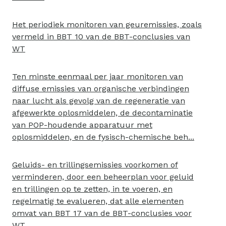
Het periodiek monitoren van geuremissies, zoals
vermeld in BBT 10 van de BBT-conclusies van
WT
Ten minste eenmaal per jaar monitoren van
diffuse emissies van organische verbindingen
naar lucht als gevolg van de regeneratie van
afgewerkte oplosmiddelen, de decontaminatie
van POP-houdende apparatuur met
oplosmiddelen, en de fysisch-chemische beh...
Geluids- en trillingsemissies voorkomen of
verminderen, door een beheerplan voor geluid
en trillingen op te zetten, in te voeren, en
regelmatig te evalueren, dat alle elementen
omvat van BBT 17 van de BBT-conclusies voor
WT