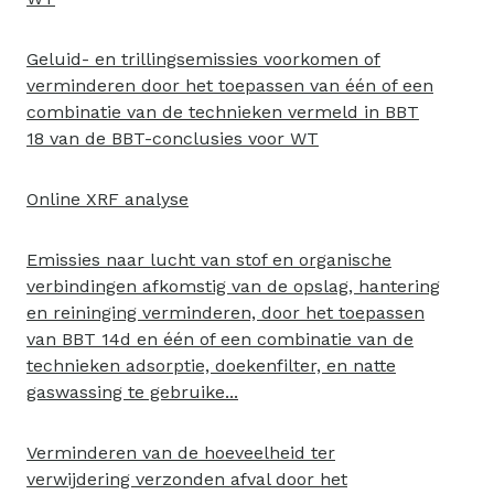
Geluid- en trillingsemissies voorkomen of
verminderen door het toepassen van één of een
combinatie van de technieken vermeld in BBT
18 van de BBT-conclusies voor WT
Online XRF analyse
Emissies naar lucht van stof en organische
verbindingen afkomstig van de opslag, hantering
en reininging verminderen, door het toepassen
van BBT 14d en één of een combinatie van de
technieken adsorptie, doekenfilter, en natte
gaswassing te gebruike...
Verminderen van de hoeveelheid ter
verwijdering verzonden afval door het