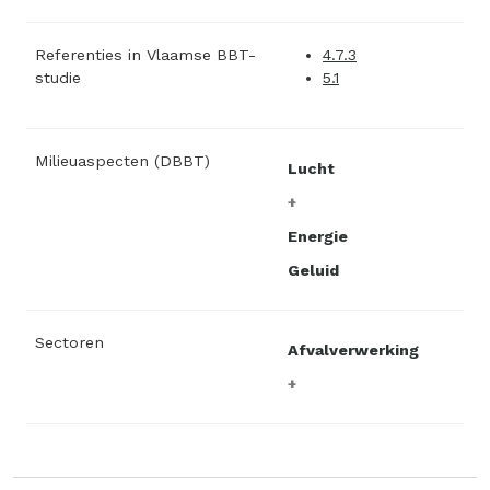
Referenties in Vlaamse BBT-
4.7.3
studie
5.1
Milieuaspecten (DBBT)
Lucht
Energie
Geluid
Sectoren
Afvalverwerking