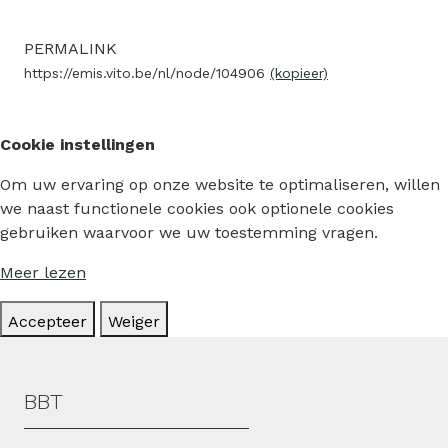
PERMALINK
https://emis.vito.be/nl/node/104906
(kopieer)
Cookie instellingen
Om uw ervaring op onze website te optimaliseren, willen
we naast functionele cookies ook optionele cookies
gebruiken waarvoor we uw toestemming vragen.
Meer lezen
Accepteer
Weiger
Hoofdmenu
BBT