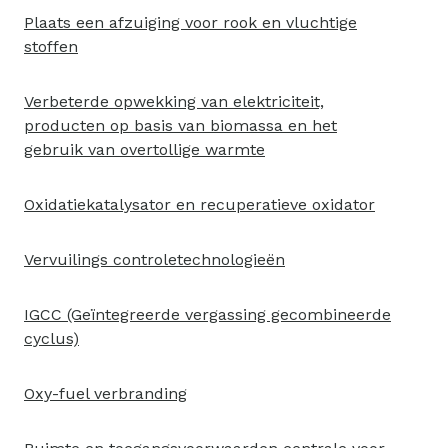
Plaats een afzuiging voor rook en vluchtige
stoffen
Verbeterde opwekking van elektriciteit,
producten op basis van biomassa en het
gebruik van overtollige warmte
Oxidatiekatalysator en recuperatieve oxidator
Vervuilings controletechnologieën
IGCC (Geïntegreerde vergassing gecombineerde
cyclus)
Oxy-fuel verbranding