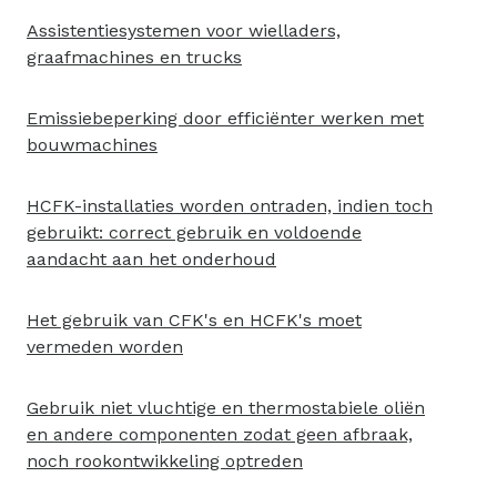
Assistentiesystemen voor wielladers,
graafmachines en trucks
Emissiebeperking door efficiënter werken met
bouwmachines
HCFK-installaties worden ontraden, indien toch
gebruikt: correct gebruik en voldoende
aandacht aan het onderhoud
Het gebruik van CFK's en HCFK's moet
vermeden worden
Gebruik niet vluchtige en thermostabiele oliën
en andere componenten zodat geen afbraak,
noch rookontwikkeling optreden