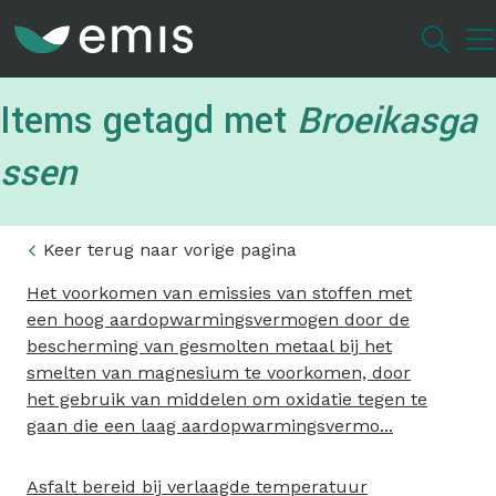
Overslaan
en
naar
de
Items getagd met
Broeikasga
inhoud
gaan
ssen
Keer terug naar vorige pagina
Het voorkomen van emissies van stoffen met
een hoog aardopwarmingsvermogen door de
bescherming van gesmolten metaal bij het
smelten van magnesium te voorkomen, door
het gebruik van middelen om oxidatie tegen te
gaan die een laag aardopwarmingsvermo...
Asfalt bereid bij verlaagde temperatuur