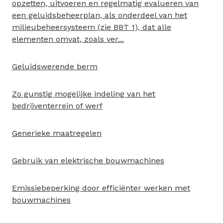
opzetten, uitvoeren en regelmatig evalueren van
een geluidsbeheerplan, als onderdeel van het
milieubeheersysteem (zie BBT 1), dat alle
elementen omvat, zoals ver...
Geluidswerende berm
Zo gunstig mogelijke indeling van het
bedrijventerrein of werf
Generieke maatregelen
Gebruik van elektrische bouwmachines
Emissiebeperking door efficiënter werken met
bouwmachines