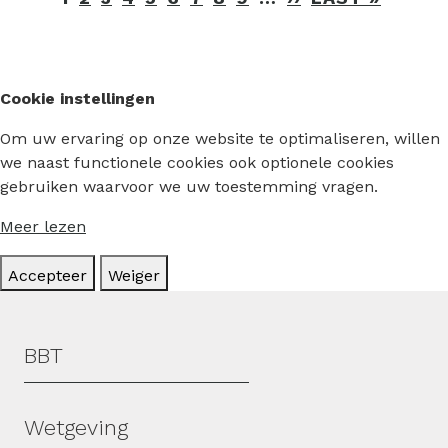
PAGINA
PAGIN
Cookie instellingen
Om uw ervaring op onze website te optimaliseren, willen
we naast functionele cookies ook optionele cookies
gebruiken waarvoor we uw toestemming vragen.
Meer lezen
Accepteer
Weiger
Hoofdmenu
BBT
Wetgeving