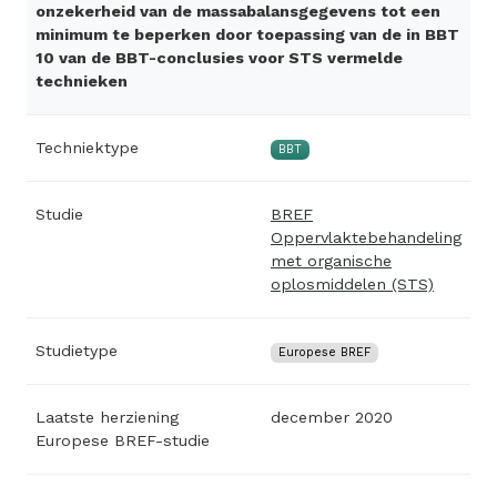
onzekerheid van de massabalansgegevens tot een
minimum te beperken door toepassing van de in BBT
10 van de BBT-conclusies voor STS vermelde
technieken
Techniektype
BBT
Studie
BREF
Oppervlaktebehandeling
met organische
oplosmiddelen (STS)
Studietype
Europese BREF
Laatste herziening
december 2020
Europese BREF-studie