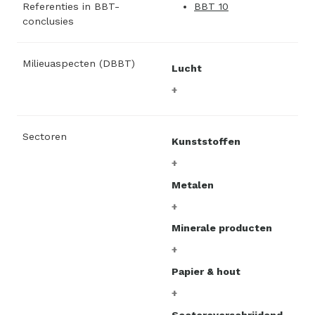
Referenties in BBT-
BBT 10
conclusies
Milieuaspecten (DBBT)
Lucht
Sectoren
Kunststoffen
Metalen
Minerale producten
Papier & hout
Sectoroverschrijdend