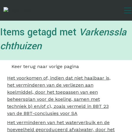
Overslaan
en
naar
de
Items getagd met
Varkenssla
inhoud
gaan
chthuizen
Keer terug naar vorige pagina
Het voorkomen of, indien dat niet haalbaar is,
het verminderen van de verliezen aan
koelmiddel, door het toepassen van een
beheersplan voor de koeling, samen met
techniek b) en/of c), zoals vermeld in BBT 23
van de BBT-conclusies voor SA
Het verminderen van het waterverbuik en de
hoeveelheid geproduceerd afvalwater, door het