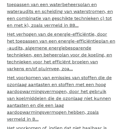
toepassen van een waterbeheersplan en
wateraudits en scheiding van waterstromen, en
een combinatie van geschikte technieken c) tot
en met k), zoals vermeld in BB...
Het verhogen van de energie-efficiëntie, door
het toepassen van een energie-efficiëntieplan en
-audits, algemene energiebesparende
technieken, een beheerplan voor de koeling, en
technieken voor het efficiënt broeien van
varkens en/of pluimvee, zoa...
Het voorkomen van emissies van stoffen die de
ozonlaag aantasten en stoffen met een hoog
aardopwarmingsvermogen, door het gebruik
van koelmiddelen die de ozonlaag niet kunnen
aantasten en die een laag
aardopwarmingsvermogen hebben, zoals
vermeld in B...
Het voorkomen of, indien dat niet haalbaar is,