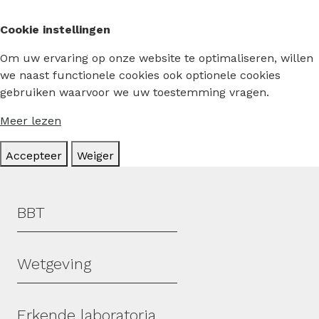
Cookie instellingen
Om uw ervaring op onze website te optimaliseren, willen
we naast functionele cookies ook optionele cookies
gebruiken waarvoor we uw toestemming vragen.
Meer lezen
Accepteer
Weiger
Hoofdmenu
BBT
Wetgeving
Erkende laboratoria