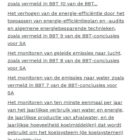
zoals vermeld in BBT 10 van de BBT...
Het verhogen van de energie-efficiëntie door het
toepassen van energie-efficiëntieplan en -audits
en algemene energiebesparende technieken,
zoals vermeld in BBT 9 van de BBT-conclusies
voor SA
Het monitoren van geleide emissies naar lucht,
zoals vermeld in BBT 8 van de BBT-conclusies
voor SA
Het monitoren van de emissies naar water zoals
vermeld in BBT 7 van de BBT-conclusies voor
SA
Het monitoren van ten minste eenmaal per jaar
van het jaarlijkse verbruik van water en energie,
de jaarlijkse productie van afvalwater, en de
jaarlijkse hoeveelheid koelmiddel(en) dat wordt
gebruikt om het koelsysteem (de koelsystemen)
in slachthuize...