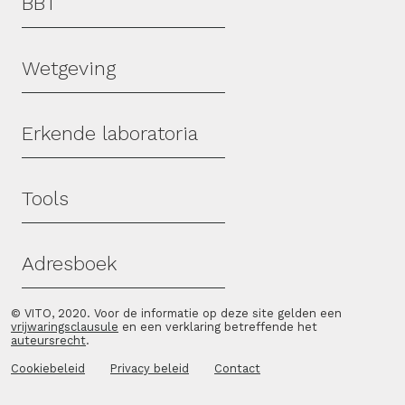
BBT
Wetgeving
Erkende laboratoria
Tools
Adresboek
© VITO, 2020. Voor de informatie op deze site gelden een
vrijwaringsclausule
en een verklaring betreffende het
auteursrecht
.
Cookiebeleid
Privacy beleid
Contact