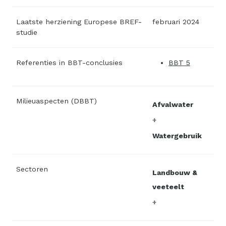
Laatste herziening Europese BREF-
februari 2024
studie
Referenties in BBT-conclusies
BBT 5
Milieuaspecten (DBBT)
Afvalwater
Watergebruik
Sectoren
Landbouw &
veeteelt