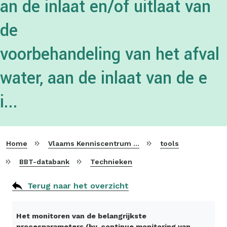
an de inlaat en/of uitlaat van
de
voorbehandeling van het afval
water, aan de inlaat van de e
i...
Home
Vlaams Kenniscentrum voor Beste Beschikbare Technieken
tools
BBT-databank
Technieken
Terug naar het overzicht
Het monitoren van de belangrijkste
procesparameters (bv. continue monitoring van