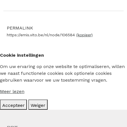
PERMALINK
https://emis.vito.be/nl/node/106584
(kopieer)
Cookie instellingen
Om uw ervaring op onze website te optimaliseren, willen
we naast functionele cookies ook optionele cookies
gebruiken waarvoor we uw toestemming vragen.
Meer lezen
Accepteer
Weiger
Hoofdmenu