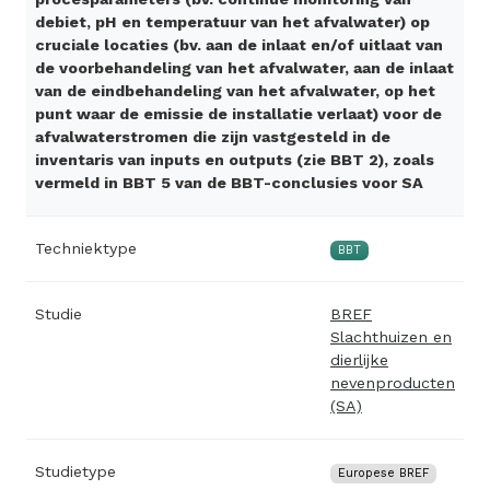
debiet, pH en temperatuur van het afvalwater) op
cruciale locaties (bv. aan de inlaat en/of uitlaat van
de voorbehandeling van het afvalwater, aan de inlaat
van de eindbehandeling van het afvalwater, op het
punt waar de emissie de installatie verlaat) voor de
afvalwaterstromen die zijn vastgesteld in de
inventaris van inputs en outputs (zie BBT 2), zoals
vermeld in BBT 5 van de BBT-conclusies voor SA
Techniektype
BBT
Studie
BREF
Slachthuizen en
dierlijke
nevenproducten
(SA)
Studietype
Europese BREF