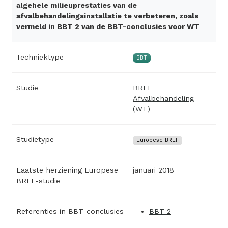
algehele milieuprestaties van de
afvalbehandelingsinstallatie te verbeteren, zoals
vermeld in BBT 2 van de BBT-conclusies voor WT
Techniektype
BBT
Studie
BREF
Afvalbehandeling
(WT)
Studietype
Europese BREF
Laatste herziening Europese
januari 2018
BREF-studie
Referenties in BBT-conclusies
BBT 2