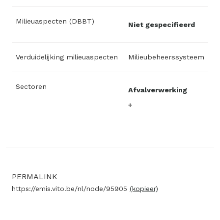
Milieuaspecten (DBBT)
Niet gespecifieerd
Verduidelijking milieuaspecten
Milieubeheerssysteem
Sectoren
Afvalverwerking
PERMALINK
https://emis.vito.be/nl/node/95905
(kopieer)