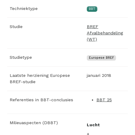
Techniektype
BBT
Studie
BREF
Afvalbehandeling
(WT)
Studietype
Europese BREF
Laatste herziening Europese
januari 2018
BREF-studie
Referenties in BBT-conclusies
BBT 25
Milieuaspecten (DBBT)
Lucht