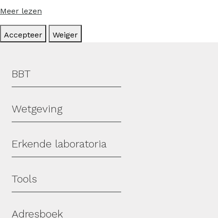
Meer lezen
Accepteer
Weiger
Hoofdmenu
BBT
Wetgeving
Erkende laboratoria
Tools
Adresboek