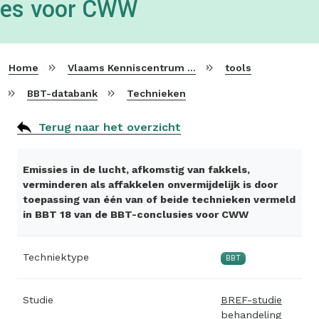
es voor CWW
Home
Vlaams Kenniscentrum voor Beste Beschikbare Technieken
tools
BBT-databank
Technieken
Terug naar het overzicht
Emissies in de lucht, afkomstig van fakkels,
verminderen als affakkelen onvermijdelijk is door
toepassing van één van of beide technieken vermeld
in BBT 18 van de BBT-conclusies voor CWW
Techniektype
BBT
Studie
BREF-studie
behandeling