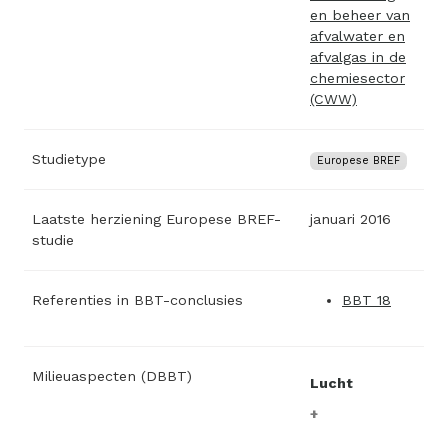
en beheer van
afvalwater en
afvalgas in de
chemiesector
(CWW)
Studietype
Europese BREF
Laatste herziening Europese BREF-
januari 2016
studie
Referenties in BBT-conclusies
BBT 18
Milieuaspecten (DBBT)
Lucht