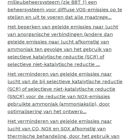
milieubeheersysteem (zie BBT 1) een
beheersysteem voor diffuse VOS-emissies op te
stellen en uit te voeren dat alle maatrege...
Het beperken van geleide emissies naar lucht
van anorganische verbindingen (andere dan
geleide emissies naar lucht afkomstig van
ammoniak ten gevolge van het gebruik van
selectieve katalytische reductie (SCR) of
selectieve niet-katalytische reductie ...
Het verminderen van geleide emissies naar
lucht van de bij selectieve katalytische reductie
(SCR) of selectieve niet-katalytische reductie
(SNCR) voor de reductie van NOX-emissies
gebruikte ammoniak (ammoniakslip), door
optimalisering van het ontwerp...
Het verminderen van geleide emissies naar
lucht van CO, NOX en SOX afkomstig van
thermische behandeling, door het gebruik van