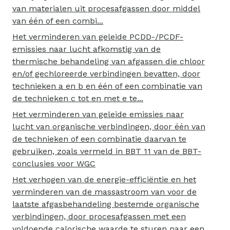
van materialen uit procesafgassen door middel
van één of een combi...
Het verminderen van geleide PCDD-/PCDF-
emissies naar lucht afkomstig van de
thermische behandeling van afgassen die chloor
en/of gechloreerde verbindingen bevatten, door
technieken a en b en één of een combinatie van
de technieken c tot en met e te...
Het verminderen van geleide emissies naar
lucht van organische verbindingen, door één van
de technieken of een combinatie daarvan te
gebruiken, zoals vermeld in BBT 11 van de BBT-
conclusies voor WGC
Het verhogen van de energie-efficiëntie en het
verminderen van de massastroom van voor de
laatste afgasbehandeling bestemde organische
verbindingen, door procesafgassen met een
voldoende calorische waarde te sturen naar een