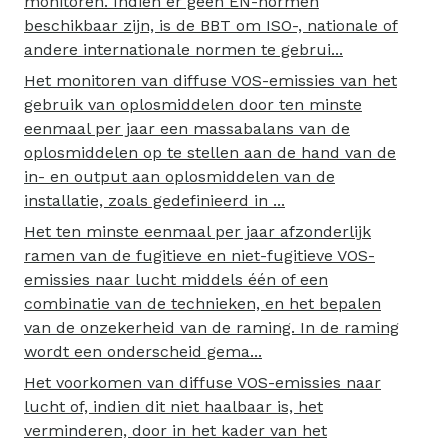
monitoren. Indien er geen EN-normen
beschikbaar zijn, is de BBT om ISO-, nationale of
andere internationale normen te gebrui...
Het monitoren van diffuse VOS-emissies van het
gebruik van oplosmiddelen door ten minste
eenmaal per jaar een massabalans van de
oplosmiddelen op te stellen aan de hand van de
in- en output aan oplosmiddelen van de
installatie, zoals gedefinieerd in ...
Het ten minste eenmaal per jaar afzonderlijk
ramen van de fugitieve en niet-fugitieve VOS-
emissies naar lucht middels één of een
combinatie van de technieken, en het bepalen
van de onzekerheid van de raming. In de raming
wordt een onderscheid gema...
Het voorkomen van diffuse VOS-emissies naar
lucht of, indien dit niet haalbaar is, het
verminderen, door in het kader van het