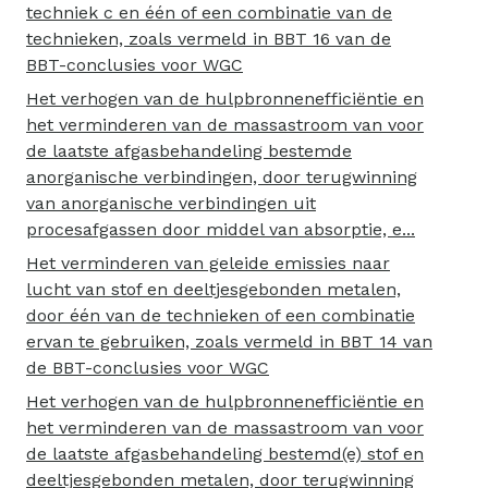
techniek c en één of een combinatie van de
technieken, zoals vermeld in BBT 16 van de
BBT-conclusies voor WGC
Het verhogen van de hulpbronnenefficiëntie en
het verminderen van de massastroom van voor
de laatste afgasbehandeling bestemde
anorganische verbindingen, door terugwinning
van anorganische verbindingen uit
procesafgassen door middel van absorptie, e...
Het verminderen van geleide emissies naar
lucht van stof en deeltjesgebonden metalen,
door één van de technieken of een combinatie
ervan te gebruiken, zoals vermeld in BBT 14 van
de BBT-conclusies voor WGC
Het verhogen van de hulpbronnenefficiëntie en
het verminderen van de massastroom van voor
de laatste afgasbehandeling bestemd(e) stof en
deeltjesgebonden metalen, door terugwinning