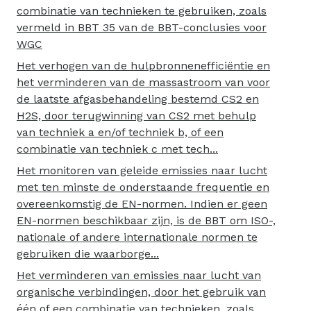
combinatie van technieken te gebruiken, zoals
vermeld in BBT 35 van de BBT-conclusies voor
WGC
Het verhogen van de hulpbronnenefficiëntie en
het verminderen van de massastroom van voor
de laatste afgasbehandeling bestemd CS2 en
H2S, door terugwinning van CS2 met behulp
van techniek a en/of techniek b, of een
combinatie van techniek c met tech...
Het monitoren van geleide emissies naar lucht
met ten minste de onderstaande frequentie en
overeenkomstig de EN-normen. Indien er geen
EN-normen beschikbaar zijn, is de BBT om ISO-,
nationale of andere internationale normen te
gebruiken die waarborge...
Het verminderen van emissies naar lucht van
organische verbindingen, door het gebruik van
één of een combinatie van technieken, zoals