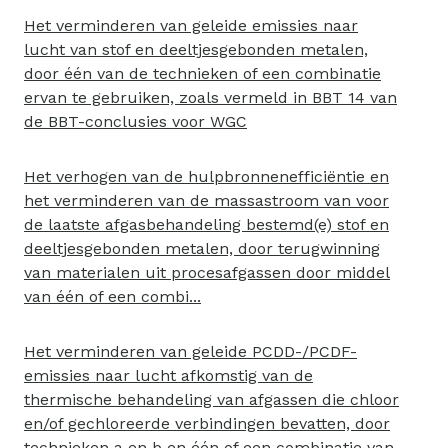
Het verminderen van geleide emissies naar
lucht van stof en deeltjesgebonden metalen,
door één van de technieken of een combinatie
ervan te gebruiken, zoals vermeld in BBT 14 van
de BBT-conclusies voor WGC
Het verhogen van de hulpbronnenefficiëntie en
het verminderen van de massastroom van voor
de laatste afgasbehandeling bestemd(e) stof en
deeltjesgebonden metalen, door terugwinning
van materialen uit procesafgassen door middel
van één of een combi...
Het verminderen van geleide PCDD-/PCDF-
emissies naar lucht afkomstig van de
thermische behandeling van afgassen die chloor
en/of gechloreerde verbindingen bevatten, door
technieken a en b en één of een combinatie van