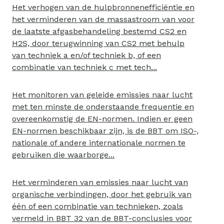
Het verhogen van de hulpbronnenefficiëntie en
het verminderen van de massastroom van voor
de laatste afgasbehandeling bestemd CS2 en
H2S, door terugwinning van CS2 met behulp
van techniek a en/of techniek b, of een
combinatie van techniek c met tech...
Het monitoren van geleide emissies naar lucht
met ten minste de onderstaande frequentie en
overeenkomstig de EN-normen. Indien er geen
EN-normen beschikbaar zijn, is de BBT om ISO-,
nationale of andere internationale normen te
gebruiken die waarborge...
Het verminderen van emissies naar lucht van
organische verbindingen, door het gebruik van
één of een combinatie van technieken, zoals
vermeld in BBT 32 van de BBT-conclusies voor