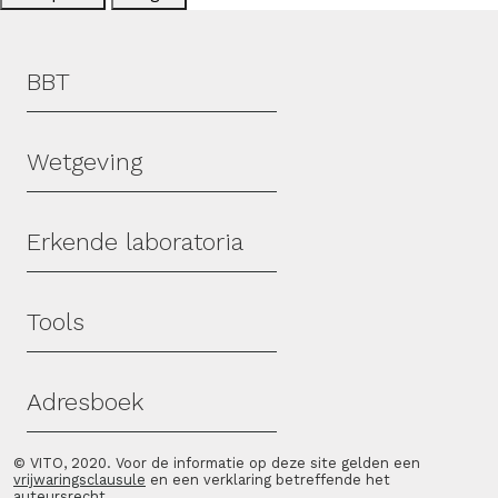
Hoofdmenu
BBT
Wetgeving
Erkende laboratoria
Tools
Adresboek
© VITO, 2020. Voor de informatie op deze site gelden een
vrijwaringsclausule
en een verklaring betreffende het
auteursrecht
.