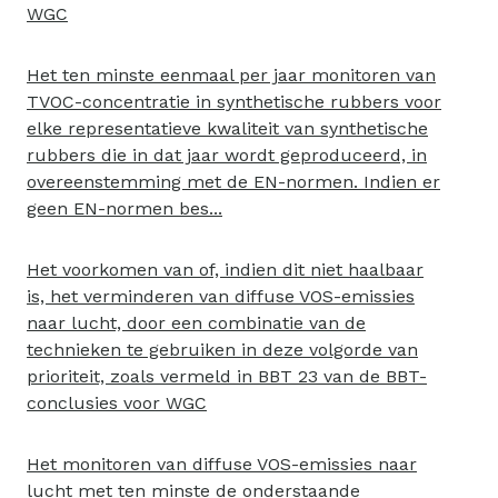
WGC
Het ten minste eenmaal per jaar monitoren van
TVOC-concentratie in synthetische rubbers voor
elke representatieve kwaliteit van synthetische
rubbers die in dat jaar wordt geproduceerd, in
overeenstemming met de EN-normen. Indien er
geen EN-normen bes...
Het voorkomen van of, indien dit niet haalbaar
is, het verminderen van diffuse VOS-emissies
naar lucht, door een combinatie van de
technieken te gebruiken in deze volgorde van
prioriteit, zoals vermeld in BBT 23 van de BBT-
conclusies voor WGC
Het monitoren van diffuse VOS-emissies naar
lucht met ten minste de onderstaande