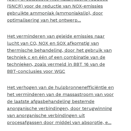
(SNCR) voor de reductie van NOX-emissies
gebruikte ammoniak (ammoniakslip), door
optimalisering van het ontwerp...
Het verminderen van geleide emissies naar
lucht van CO, NOX en SOX afkomstig van
thermische behandeling, door het gebruik van
techniek c en één of een combinatie van de
technieken, zoals vermeld in BBT 16 van de
BBT-conclusies voor WGC
Het verhogen van de hulpbronnenefficiëntie en
het verminderen van de massastroom van voor
de laatste afgasbehandeling bestemde
anorganische verbindingen, door terugwinning
van anorganische verbindingen uit
procesafgassen door middel van absorptie, e...