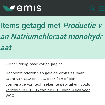
Overslaan
en
naar
de
Items getagd met
Productie v
inhoud
gaan
an Natriumchloraat monohydr
aat
Keer terug naar vorige pagina
Het verminderen van geleide emissies naar
lucht van CS2 en H2S, door één of een
combinatie van technieken te gebruiken, zoals
vermeld in BBT 35 van de BBT-conclusies voor
WGC