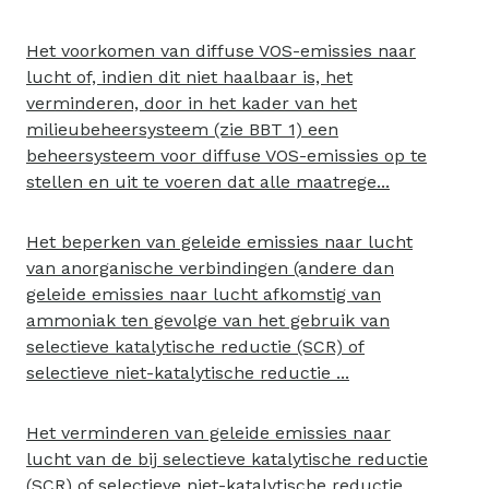
Het voorkomen van diffuse VOS-emissies naar
lucht of, indien dit niet haalbaar is, het
verminderen, door in het kader van het
milieubeheersysteem (zie BBT 1) een
beheersysteem voor diffuse VOS-emissies op te
stellen en uit te voeren dat alle maatrege...
Het beperken van geleide emissies naar lucht
van anorganische verbindingen (andere dan
geleide emissies naar lucht afkomstig van
ammoniak ten gevolge van het gebruik van
selectieve katalytische reductie (SCR) of
selectieve niet-katalytische reductie ...
Het verminderen van geleide emissies naar
lucht van de bij selectieve katalytische reductie
(SCR) of selectieve niet-katalytische reductie