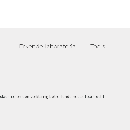
Erkende laboratoria
Tools
sclausule
en een verklaring betreffende het
auteursrecht
.