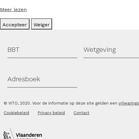
Meer lezen
Accepteer
Weiger
Hoofdmenu
BBT
Wetgeving
Adresboek
© VITO, 2020. Voor de informatie op deze site gelden een
vrijwaring
Cookiebeleid
Privacy beleid
Contact