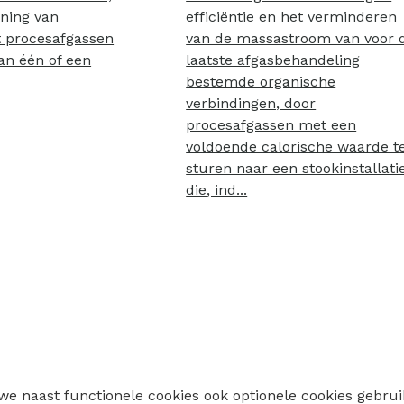
ning van
efficiëntie en het verminderen
t procesafgassen
van de massastroom van voor 
an één of een
laatste afgasbehandeling
bestemde organische
verbindingen, door
procesafgassen met een
voldoende calorische waarde t
sturen naar een stookinstallati
die, ind...
 we naast functionele cookies ook optionele cookies geb