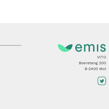
VITO
Boeretang 200
B-2400 Mol