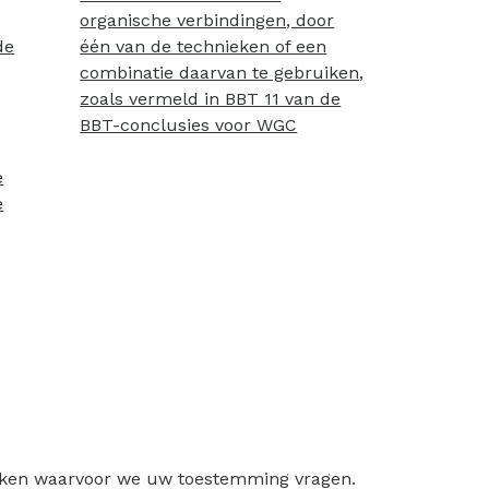
organische verbindingen, door
de
één van de technieken of een
combinatie daarvan te gebruiken,
zoals vermeld in BBT 11 van de
BBT-conclusies voor WGC
e
e
ruiken waarvoor we uw toestemming vragen.