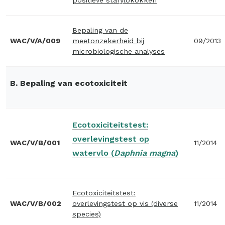
positieve stafylokokken
Bepaling van de
WAC/V/A/009
meetonzekerheid bij
09/2013
microbiologische analyses
B. Bepaling van ecotoxiciteit
Ecotoxiciteitstest:
overlevingstest op
WAC/V/B/001
11/2014
watervlo (
Daphnia magna
)
Ecotoxiciteitstest:
WAC/V/B/002
overlevingstest op vis (diverse
11/2014
species)