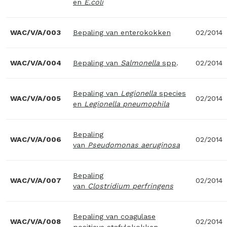
en
E.coli
WAC/V/A/003
Bepaling van enterokokken
02/2014
WAC/V/A/004
Bepaling van
Salmonella
spp
.
02/2014
Bepaling van
Legionella
species
WAC/V/A/005
02/2014
en
Legionella
pneumophila
Bepaling
WAC/V/A/006
02/2014
van
Pseudomonas
aeruginosa
Bepaling
WAC/V/A/007
02/2014
van
Clostridium
perfringens
Bepaling van coagulase
WAC/V/A/008
02/2014