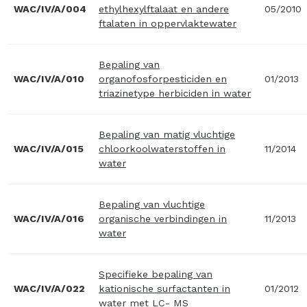
WAC/IV/A/004
ethylhexylftalaat en andere
05/2010
ftalaten in oppervlaktewater
Bepaling van
WAC/IV/A/010
organofosforpesticiden en
01/2013
triazinetype herbiciden in water
Bepaling van matig vluchtige
WAC/IV/A/015
chloorkoolwaterstoffen in
11/2014
water
Bepaling van vluchtige
WAC/IV/A/016
organische verbindingen in
11/2013
water
Specifieke bepaling van
WAC/IV/A/022
kationische surfactanten in
01/2012
water met LC- MS