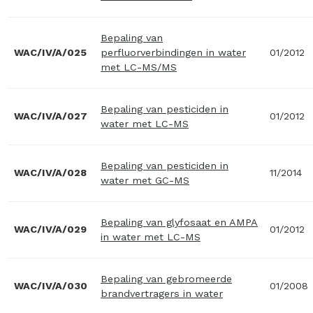
Bepaling van
WAC/IV/A/025
perfluorverbindingen in water
01/2012
met LC-MS/MS
Bepaling van pesticiden in
WAC/IV/A/027
01/2012
water met LC-MS
Bepaling van pesticiden in
WAC/IV/A/028
11/2014
water met GC-MS
Bepaling van glyfosaat en AMPA
WAC/IV/A/029
01/2012
in water met LC-MS
Bepaling van gebromeerde
WAC/IV/A/030
01/2008
brandvertragers in water