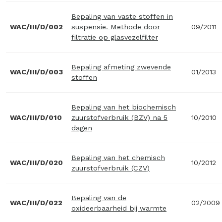
Bepaling van vaste stoffen in
WAC/III/D/002
suspensie. Methode door
09/2011
filtratie op glasvezelfilter
Bepaling afmeting zwevende
WAC/III/D/003
01/2013
stoffen
Bepaling van het biochemisch
WAC/III/D/010
zuurstofverbruik (BZV) na 5
10/2010
dagen
Bepaling van het chemisch
WAC/III/D/020
10/2012
zuurstofverbruik (CZV)
Bepaling van de
WAC/III/D/022
02/2009
oxideerbaarheid bij warmte