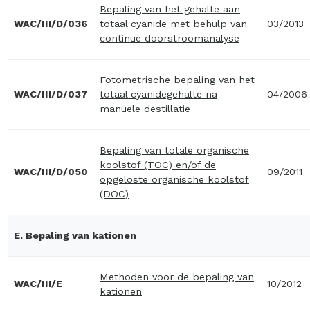
Bepaling van het gehalte aan
WAC/III/D/036
totaal cyanide met behulp van
03/2013
continue doorstroomanalyse
Fotometrische bepaling van het
WAC/III/D/037
totaal cyanidegehalte na
04/2006
manuele destillatie
Bepaling van totale organische
koolstof (TOC) en/of de
WAC/III/D/050
09/2011
opgeloste organische koolstof
(DOC)
E. Bepaling van kationen
Methoden voor de bepaling van
WAC/III/E
10/2012
kationen