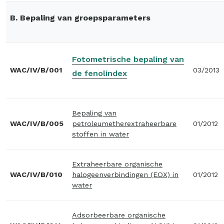
B. Bepaling van groepsparameters
Fotometrische bepaling van
WAC/IV/B/001
03/2013
de fenolindex
Bepaling van
WAC/IV/B/005
petroleumetherextraheerbare
01/2012
stoffen in water
Extraheerbare organische
WAC/IV/B/010
halogeenverbindingen (EOX) in
01/2012
water
Adsorbeerbare organische