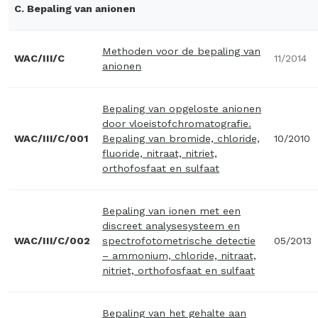
C. Bepaling van anionen
Methoden voor de bepaling van
WAC/III/C
11/2014
anionen
Bepaling van opgeloste anionen
door vloeistofchromatografie.
WAC/III/C/001
Bepaling van bromide, chloride,
10/2010
fluoride, nitraat, nitriet,
orthofosfaat en sulfaat
Bepaling van ionen met een
discreet analysesysteem en
WAC/III/C/002
spectrofotometrische detectie
05/2013
– ammonium, chloride, nitraat,
nitriet, orthofosfaat en sulfaat
Bepaling van het gehalte aan