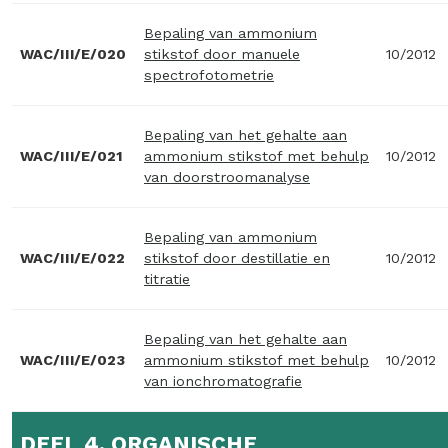
Bepaling van ammonium
WAC/III/E/020
stikstof door manuele
10/2012
spectrofotometrie
Bepaling van het gehalte aan
WAC/III/E/021
ammonium stikstof met behulp
10/2012
van doorstroomanalyse
Bepaling van ammonium
WAC/III/E/022
stikstof door destillatie en
10/2012
titratie
Bepaling van het gehalte aan
WAC/III/E/023
ammonium stikstof met behulp
10/2012
van ionchromatografie
DEEL 4. ORGANISCHE