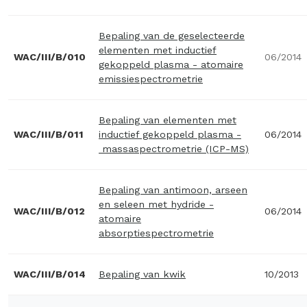
Bepaling van de geselecteerde
elementen met inductief
WAC/III/B/010
06/2014
gekoppeld plasma - atomaire
emissiespectrometrie
Bepaling van elementen met
WAC/III/B/011
inductief gekoppeld plasma -
06/2014
massaspectrometrie (ICP-MS)
Bepaling van antimoon, arseen
en seleen met hydride -
WAC/III/B/012
06/2014
atomaire
absorptiespectrometrie
WAC/III/B/014
Bepaling van kwik
10/2013