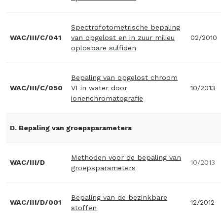
Spectrofotometrische bepaling
WAC/III/C/041
van opgelost en in zuur milieu
02/2010
oplosbare sulfiden
Bepaling van opgelost chroom
WAC/III/C/050
VI in water door
10/2013
ionenchromatografie
D. Bepaling van groepsparameters
Methoden voor de bepaling van
WAC/III/D
10/2013
groepsparameters
Bepaling van de bezinkbare
WAC/III/D/001
12/2012
stoffen