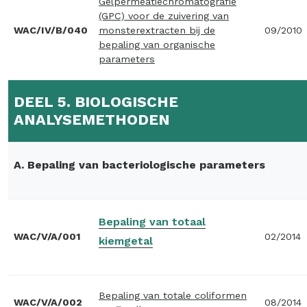
Gelpermeatiechromatografie
(GPC) voor de zuivering van
WAC/IV/B/040
monsterextracten bij de
09/2010
bepaling van organische
parameters
DEEL 5. BIOLOGISCHE
ANALYSEMETHODEN
A. Bepaling van bacteriologische parameters
Bepaling van totaal
WAC/V/A/001
02/2014
kiemgetal
Bepaling van totale coliformen
WAC/V/A/002
08/2014