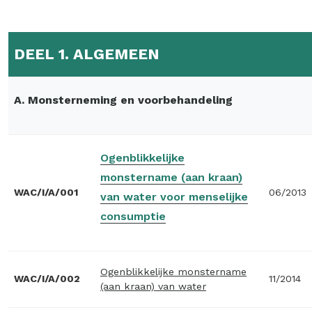
DEEL 1. ALGEMEEN
A. Monsterneming en voorbehandeling
Ogenblikkelijke
monstername (aan kraan)
WAC/I/A/001
06/2013
van water voor menselijke
consumptie
Ogenblikkelijke monstername
WAC/I/A/002
11/2014
(aan kraan) van water