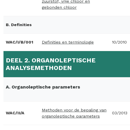
zuurstof, vrije chloor en
gebonden chloor
B. Definities
WAC/I/B/001
Definities en terminologie
10/2010
DEEL 2. ORGANOLEPTISCHE
ANALYSEMETHODEN
A. Organoleptische parameters
Methoden voor de bepaling van
WAC/II/A
03/2013
organoleptische parameters