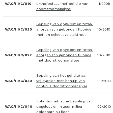
WAC/III/C/010
orthofosfaat met behulp van
11/2008
doorstroomanalyse
Bepaling van opgelost en totaal
WAC/III/C/020
anorganisch gebonden fluoride
10/2010
met ion selectieve elektrode
Bepaling van opgelost en totaal
WAC/III/C/022
anorganisch gebonden fluoride
10/2010
met doorstroomanalyse
Bepaling van het gehalte aan
WAC/III/C/030
vrij cyanide met behulp van
03/2013
continue doorstroomanalyse
Potentiometrische bepaling van
WAC/III/C/040
opgelost en in zuur milieu
02/2010
oplosbare sulfiden