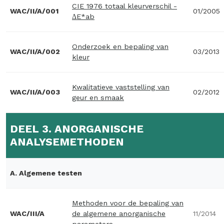
CIE 1976 totaal kleurverschil -
WAC/II/A/001
01/2005
ΔE*ab
Onderzoek en bepaling van
WAC/II/A/002
03/2013
kleur
Kwalitatieve vaststelling van
WAC/II/A/003
02/2012
geur en smaak
DEEL 3. ANORGANISCHE
ANALYSEMETHODEN
A. Algemene testen
Methoden voor de bepaling van
WAC/III/A
de algemene anorganische
11/2014