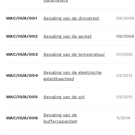
parameters
WAC/III/A/001
Bepaling van de droogrest
09/2009
WAC/III/A/002
Bepaling van de asrest
09/2009
WAC/III/A/003
Bepaling van de temperatuur
01/2005
Bepaling van de elektrische
WAC/III/A/004
02/2012
geleidbaarheid
WAC/III/A/005
Bepaling van de pH
02/2012
Bepaling van de
WAC/III/A/006
11/2014
buffercapaciteit