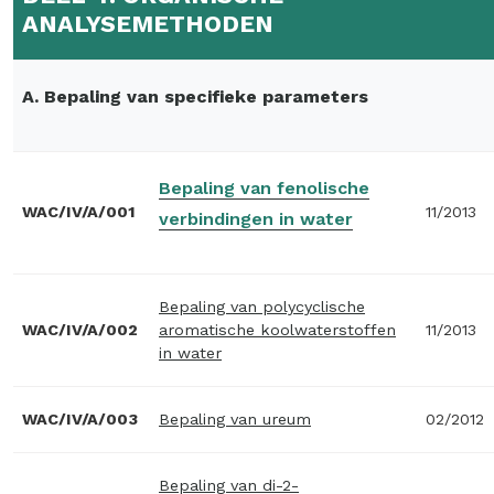
ANALYSEMETHODEN
A. Bepaling van specifieke parameters
Bepaling van fenolische
WAC/IV/A/001
11/2013
verbindingen in water
Bepaling van polycyclische
WAC/IV/A/002
aromatische koolwaterstoffen
11/2013
in water
WAC/IV/A/003
Bepaling van ureum
02/2012
Bepaling van di-2-