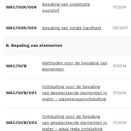
Bepaling van opgeloste
WAC/III/A/008
11/2014
zuurstof
WAC/III/A/009
Bepaling van totale hardheid
05/2011
B. Bepaling van elementen
Methoden voor de bepaling van
WAC/III/B
11/2014
elementen
Ontsluiting voor de bepaling
WAC/III/B/001
van geselecteerde elementen in
11/2014
water - salpeterzuurontsluiting
Ontsluiting voor de bepaling
WAC/III/B/002
van geselecteerde elementen in
11/2014
water - aqua regia ontsluiting