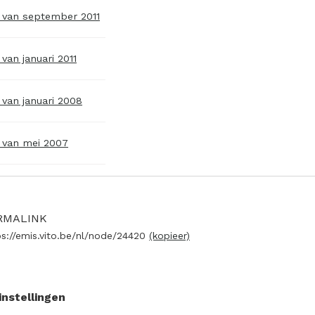
e van september 2011
 van januari 2011
 van januari 2008
e van mei 2007
RMALINK
ps://emis.vito.be/nl/node/24420
(kopieer)
instellingen