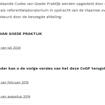
taande Codes van Goede Praktijk werden opgesteld door 
 als referentielaboratorium in opdracht van de Vlaamse 
keurd door de bevoegde afdeling:
VAN GOEDE PRAKTIJK
 van juli 2024
nder kan u de vorige versies van het deze CvGP terugv
 van februari 2015
e van augustus 2014