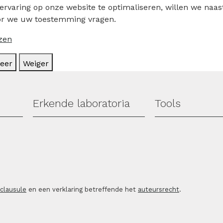
rvaring op onze website te optimaliseren, willen we naast
r we uw toestemming vragen.
zen
eer
Weiger
Erkende laboratoria
Tools
sclausule
en een verklaring betreffende het
auteursrecht
.