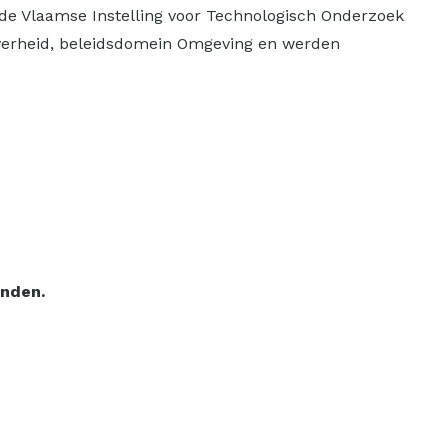
de Vlaamse Instelling voor Technologisch Onderzoek
overheid, beleidsdomein Omgeving en werden
inden.