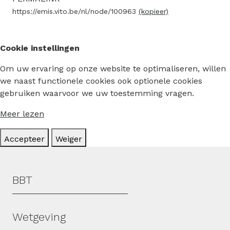
https://emis.vito.be/nl/node/100963
(kopieer)
Cookie instellingen
Om uw ervaring op onze website te optimaliseren, willen
we naast functionele cookies ook optionele cookies
gebruiken waarvoor we uw toestemming vragen.
Meer lezen
Accepteer
Weiger
Hoofdmenu
BBT
Wetgeving