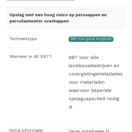
Opslag met een hoog risico op perssappen en
percolaatwater overkappen
Techniektype
BBT (van geval tot geval)
Wanneer is dit BBT?
BBT voor alle
landbouwbedrijven en
covergistingsinstallaties
voor materialen
waarvoor beperkte
opslagcapaciteit nodig
is
Extra informatie
Deze maatregel is