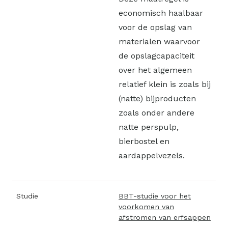
economisch haalbaar
voor de opslag van
materialen waarvoor
de opslagcapaciteit
over het algemeen
relatief klein is zoals bij
(natte) bijproducten
zoals onder andere
natte perspulp,
bierbostel en
aardappelvezels.
Studie
BBT-studie voor het
voorkomen van
afstromen van erfsappen