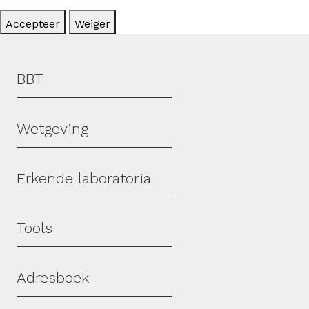
Accepteer
Weiger
Hoofdmenu
BBT
Wetgeving
Erkende laboratoria
Tools
Adresboek