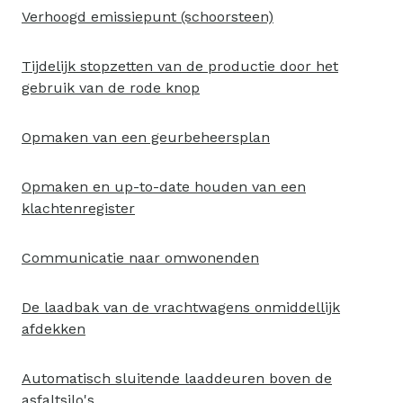
Verhoogd emissiepunt (schoorsteen)
Tijdelijk stopzetten van de productie door het
gebruik van de rode knop
Opmaken van een geurbeheersplan
Opmaken en up-to-date houden van een
klachtenregister
Communicatie naar omwonenden
De laadbak van de vrachtwagens onmiddellijk
afdekken
Automatisch sluitende laaddeuren boven de
asfaltsilo's