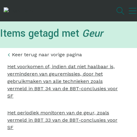
Overslaan
en
naar
de
Items getagd met
Geur
inhoud
gaan
Keer terug naar vorige pagina
Het voorkomen of, indien dat niet haalbaar is,
verminderen van geuremissies, door het
gebruikmaken van alle technieken zoals
vermeld in BBT 34 van de BBT-conclusies voor
SF
Het periodiek monitoren van de geur, zoals
vermeld in BBT 33 van de BBT-conclusies voor
SF