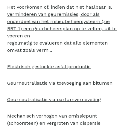
Het voorkomen of, indien dat niet haalbaar is,
verminderen van geuremissies, door als
onderdeel van het milieubeheersysteem (zie
BBT 1) een geurbeheersplan op te zetten, uit te
voeren en
regelmatig te evalueren dat alle elementen
omvat zoals verm...
Elektrisch gestookte asfaltproductie
Geurneutralisatie via toevoeging aan bitumen
Geurneutralisatie via parfumverneveling
Mechanisch verhogen van emissiepunt
(schoorsteen) en vergroten van dispersie