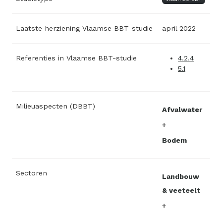
Laatste herziening Vlaamse BBT-studie
april 2022
Referenties in Vlaamse BBT-studie
4.2.4
5.1
Milieuaspecten (DBBT)
Afvalwater
Bodem
Sectoren
Landbouw
& veeteelt