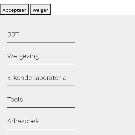
Accepteer
Weiger
Hoofdmenu
BBT
Wetgeving
Erkende laboratoria
Tools
Adresboek