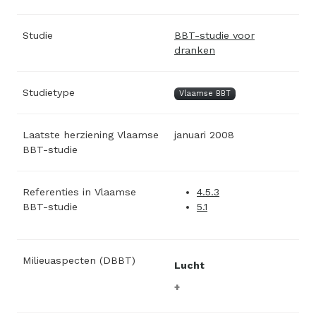
Studie
BBT-studie voor
dranken
Studietype
Vlaamse BBT
Laatste herziening Vlaamse
januari 2008
BBT-studie
Referenties in Vlaamse
4.5.3
BBT-studie
5.1
Milieuaspecten (DBBT)
Lucht