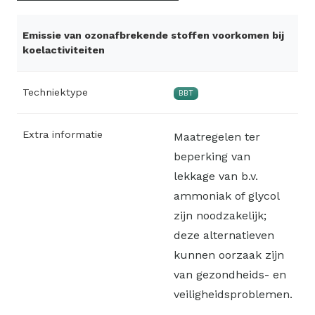
Emissie van ozonafbrekende stoffen voorkomen bij
koelactiviteiten
Techniektype
BBT
Extra informatie
Maatregelen ter
beperking van
lekkage van b.v.
ammoniak of glycol
zijn noodzakelijk;
deze alternatieven
kunnen oorzaak zijn
van gezondheids- en
veiligheidsproblemen.