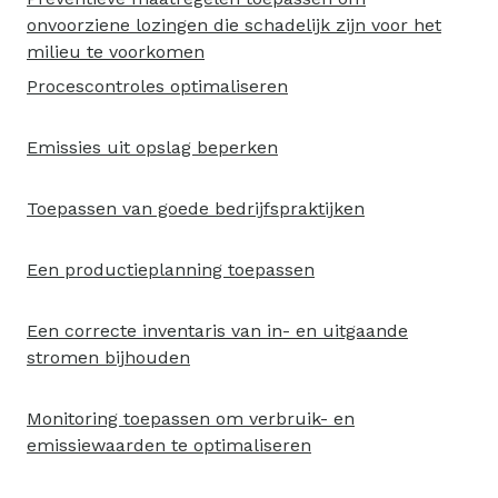
onvoorziene lozingen die schadelijk zijn voor het
milieu te voorkomen
Procescontroles optimaliseren
Emissies uit opslag beperken
Toepassen van goede bedrijfspraktijken
Een productieplanning toepassen
Een correcte inventaris van in- en uitgaande
stromen bijhouden
Monitoring toepassen om verbruik- en
emissiewaarden te optimaliseren