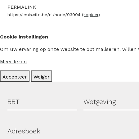
PERMALINK
https://emis.vito.be/nl/node/93994
(kopieer)
Cookie instellingen
Om uw ervaring op onze website te optimaliseren, willen
Meer lezen
Accepteer
Weiger
Hoofdmenu
BBT
Wetgeving
Adresboek