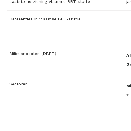
Laatste herziening Vlaamse BBT-studie
ja
Referenties in Vlaamse BBT-studie
Milieuaspecten (DBBT)
Af
Gr
Sectoren
Mi