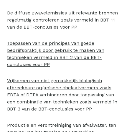
De diffuse zwavelemissies uit relevante bronnen
regelmatig controleren zoals vermeld in BBT 11
van de BBT-conclusies voor PP
Toepassen van de principes van goede
bedrijfspraktijk door gebruik te maken van
technieken vermeld in BBT 2 van de BBT-
conclusies voor PP
Vrijkomen van niet gemakkelijk biologisch
afbreekbare organische chelaatvormers zoals
EDTA of DTPA verhinderen door toepassing van
een combinatie van technieken zoals vermeld in
BBT 3 van de BBT-conclusies voor PP
Productie en verontreiniging van afvalwater, ten