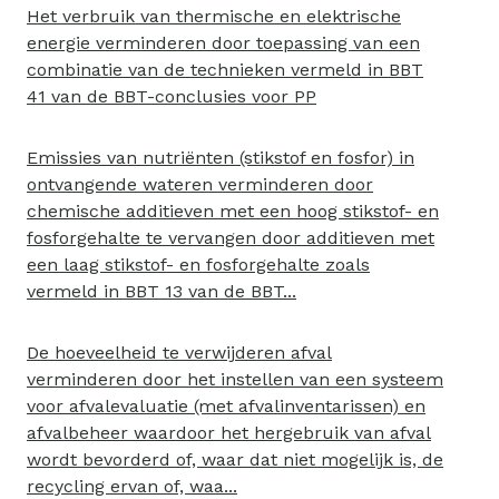
Het verbruik van thermische en elektrische
energie verminderen door toepassing van een
combinatie van de technieken vermeld in BBT
41 van de BBT-conclusies voor PP
Emissies van nutriënten (stikstof en fosfor) in
ontvangende wateren verminderen door
chemische additieven met een hoog stikstof- en
fosforgehalte te vervangen door additieven met
een laag stikstof- en fosforgehalte zoals
vermeld in BBT 13 van de BBT...
De hoeveelheid te verwijderen afval
verminderen door het instellen van een systeem
voor afvalevaluatie (met afvalinventarissen) en
afvalbeheer waardoor het hergebruik van afval
wordt bevorderd of, waar dat niet mogelijk is, de
recycling ervan of, waa...