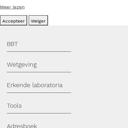
Meer lezen
Accepteer
Weiger
Hoofdmenu
BBT
Wetgeving
Erkende laboratoria
Tools
Adresboek