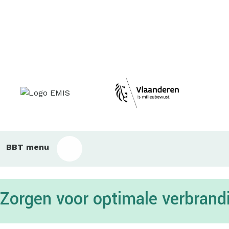
Main
BBT menu
sub
bbt
Zorgen voor optimale verbrandi