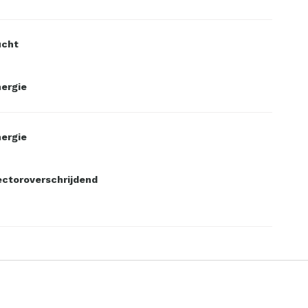
ucht
ergie
ergie
ctoroverschrijdend