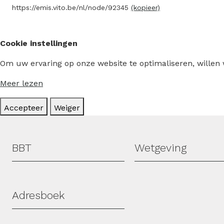
https://emis.vito.be/nl/node/92345
(kopieer)
Cookie instellingen
Om uw ervaring op onze website te optimaliseren, willen
Meer lezen
Accepteer
Weiger
Hoofdmenu
BBT
Wetgeving
Adresboek