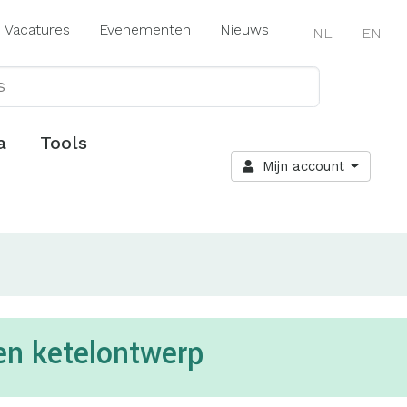
Vacatures
Evenementen
Nieuws
NL
EN
a
Tools
Mijn account
en ketelontwerp