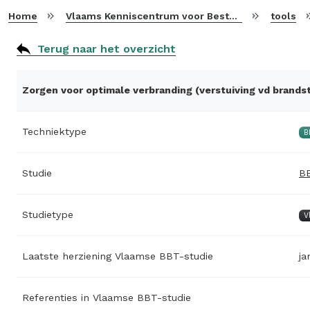
Home
Vlaams Kenniscentrum voor Beste Beschikbare Technieken
tools
Terug naar het overzicht
Zorgen voor optimale verbranding (verstuiving vd brands
Techniektype
B
Studie
BB
Studietype
V
Laatste herziening Vlaamse BBT-studie
ja
Referenties in Vlaamse BBT-studie