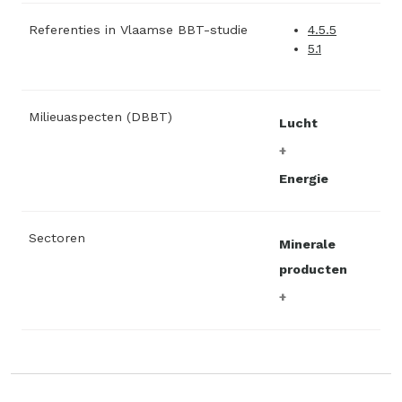
Referenties in Vlaamse BBT-studie
4.5.5
5.1
Milieuaspecten (DBBT)
Lucht
Energie
Sectoren
Minerale
producten