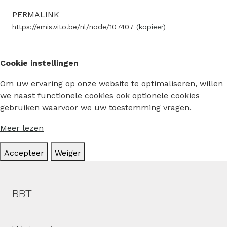
PERMALINK
https://emis.vito.be/nl/node/107407
(kopieer)
Cookie instellingen
Om uw ervaring op onze website te optimaliseren, willen
we naast functionele cookies ook optionele cookies
gebruiken waarvoor we uw toestemming vragen.
Meer lezen
Accepteer
Weiger
Hoofdmenu
BBT