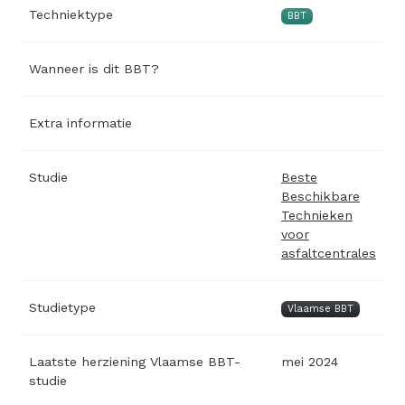
Techniektype
BBT
Wanneer is dit BBT?
Extra informatie
Studie
Beste
Beschikbare
Technieken
voor
asfaltcentrales
Studietype
Vlaamse BBT
Laatste herziening Vlaamse BBT-
mei 2024
studie