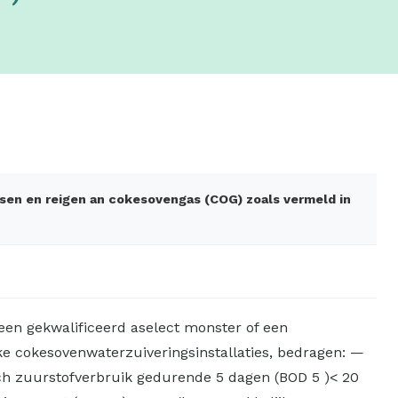
ksen en reigen an cokesovengas (COG) zoals vermeld in
een gekwalificeerd aselect monster of een
ke cokesovenwaterzuiveringsinstallaties, bedragen: —
sch zuurstofverbruik gedurende 5 dagen (BOD 5 )< 20