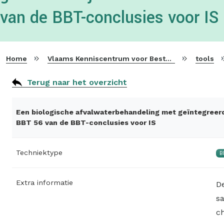
van de BBT-conclusies voor IS
Home
Vlaams Kenniscentrum voor Beste Beschikbare Technieken
tools
Terug naar het overzicht
Een biologische afvalwaterbehandeling met geïntegreerde
BBT 56 van de BBT-conclusies voor IS
Techniektype
B
Extra informatie
D
s
c