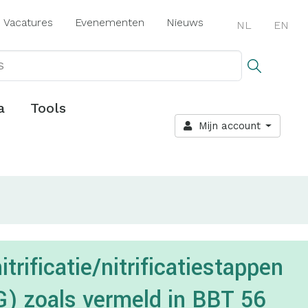
Vacatures
Evenementen
Nieuws
NL
EN
a
Tools
Mijn account
rificatie/nitrificatiestappen
G) zoals vermeld in BBT 56