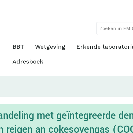
Overslaan
Topmenu
en
naar
de
inhoud
gaan
Hoofdmenu
BBT
Wetgeving
Erkende laboratori
Adresboek
ndeling met geïntegreerde denit
en reigen an cokesovengas (CO