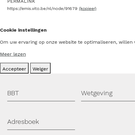
PERMALINK
https://emis.vito.be/nl/node/91679
(kopieer)
Cookie instellingen
Om uw ervaring op onze website te optimaliseren, willen
Meer lezen
Accepteer
Weiger
Hoofdmenu
BBT
Wetgeving
Adresboek