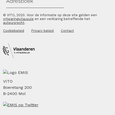
Adresboek
© VITO, 2020. Voor de informatie op deze site gelden een
vrijwaringsclausule
en een verklaring betreffende het
auteursrecht
.
Cookiebeleid
Privacy beleid
Contact
VITO
Boeretang 200
B-2400 Mol