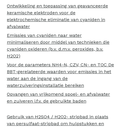
Ontwikkeling en toepassing van geavanceerde
keramische elektroden voor de
elektrochemische eliminatie van cyaniden in
afvalwater
Emissies van cyaniden naar water
minimaliseren door middel van technieken die
cyaniden oxideren (b.v. d.m.v. peroxides, b.v.
H2O2)
Voor de parameters NH4-N, CZV, CN- en TOC De
BBT-gerelateerde waarden voor emissies in het
water aan de ingang van de
waterzuiveringsinstallatie bereiken
Opvangen van vrijkomend spoel- en afvalwater
en zuiveren i.f.v. de gebruikte baden
Gebruik van H2SO4 / H2O2- stripbad in plaats
van persulfaat-stripbad om hulpstukken en