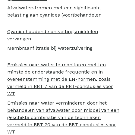
Afvalwaterstromen met een significante
belasting aan cyanides (voor)behandelen
Cyanidehoudende ontvettingsmiddelen
vervangen
Membraanfiltratie bij waterzuivering
Emissies naar water te monitoren met ten
minste de onderstaande frequentie en in
overeenstemming met de EN-normen, zoals
vermeld in BBT 7 van de BBT-conclusies voor
WT
Emissies naar water verminderen door het
behandelen van afvalwater door middel van een
geschikte combinatie van de technieken
vermeld in BBT 20 van de BBT-conclusies voor
WT