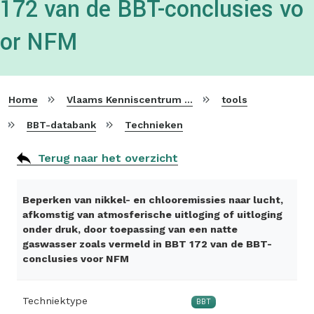
172 van de BBT-conclusies vo
or NFM
Home
Vlaams Kenniscentrum voor Beste Beschikbare Technieken
tools
BBT-databank
Technieken
Terug naar het overzicht
Beperken van nikkel- en chlooremissies naar lucht,
afkomstig van atmosferische uitloging of uitloging
onder druk, door toepassing van een natte
gaswasser zoals vermeld in BBT 172 van de BBT-
conclusies voor NFM
Techniektype
BBT