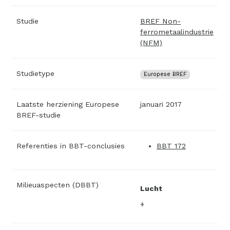
Studie
BREF Non-
ferrometaalindustrie
(NFM)
Studietype
Europese BREF
Laatste herziening Europese
januari 2017
BREF-studie
Referenties in BBT-conclusies
BBT 172
Milieuaspecten (DBBT)
Lucht