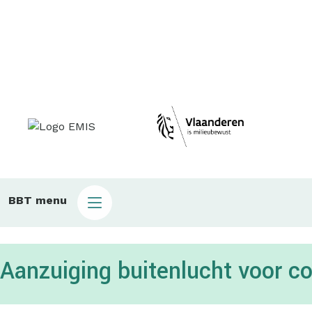
Main
BBT menu
sub
bbt
Aanzuiging buitenlucht voor 