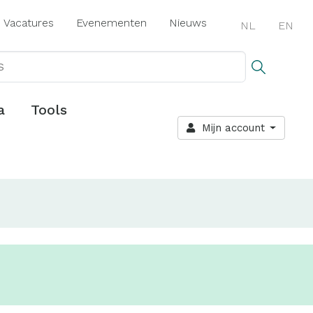
Vacatures
Evenementen
Nieuws
NL
EN
a
Tools
Mijn account