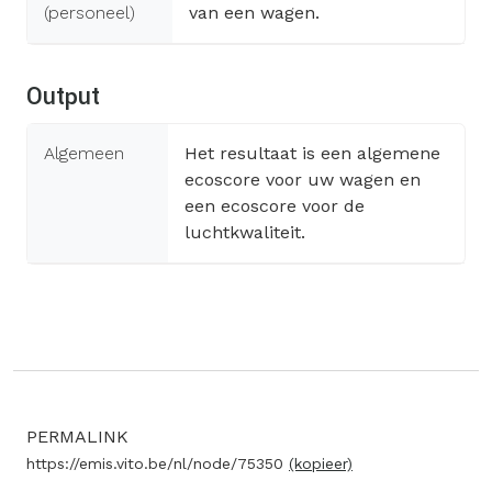
(personeel)
van een wagen.
Output
Algemeen
Het resultaat is een algemene
ecoscore voor uw wagen en
een ecoscore voor de
luchtkwaliteit.
PERMALINK
https://emis.vito.be/nl/node/75350
(kopieer)