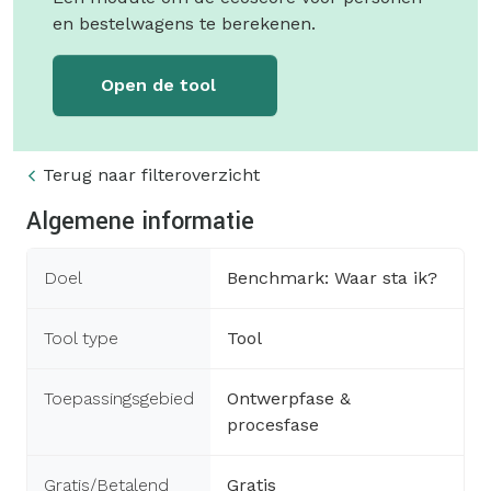
en bestelwagens te berekenen.
Open de tool
Terug naar filteroverzicht
Algemene informatie
Doel
Benchmark: Waar sta ik?
Tool type
Tool
Toepassingsgebied
Ontwerpfase &
procesfase
Gratis/Betalend
Gratis