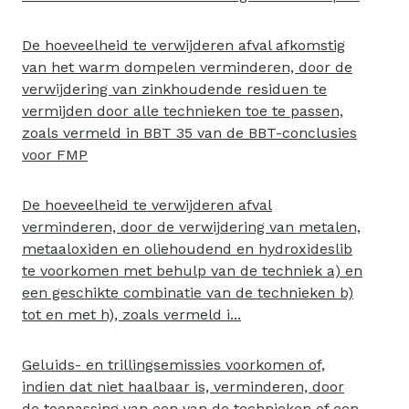
De hoeveelheid te verwijderen afval afkomstig
van het warm dompelen verminderen, door de
verwijdering van zinkhoudende residuen te
vermijden door alle technieken toe te passen,
zoals vermeld in BBT 35 van de BBT-conclusies
voor FMP
De hoeveelheid te verwijderen afval
verminderen, door de verwijdering van metalen,
metaaloxiden en oliehoudend en hydroxideslib
te voorkomen met behulp van de techniek a) en
een geschikte combinatie van de technieken b)
tot en met h), zoals vermeld i...
Geluids- en trillingsemissies voorkomen of,
indien dat niet haalbaar is, verminderen, door
de toepassing van een van de technieken of een