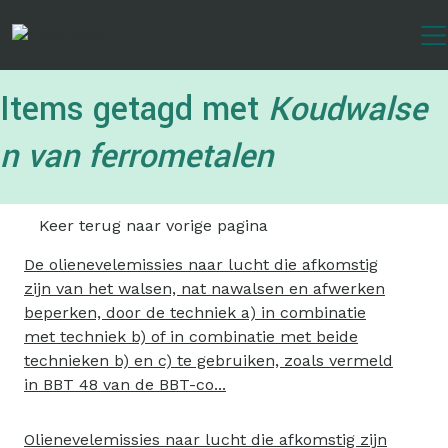
Overslaan
en
naar
de
Items getagd met
Koudwalse
inhoud
gaan
n van ferrometalen
Keer terug naar vorige pagina
De olienevelemissies naar lucht die afkomstig
zijn van het walsen, nat nawalsen en afwerken
beperken, door de techniek a) in combinatie
met techniek b) of in combinatie met beide
technieken b) en c) te gebruiken, zoals vermeld
in BBT 48 van de BBT-co...
Olienevelemissies naar lucht die afkomstig zijn