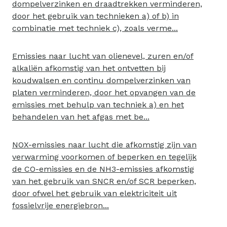
dompelverzinken en draadtrekken verminderen,
door het gebruik van technieken a) of b) in
combinatie met techniek c), zoals verme...
Emissies naar lucht van olienevel, zuren en/of
alkaliën afkomstig van het ontvetten bij
koudwalsen en continu dompelverzinken van
platen verminderen, door het opvangen van de
emissies met behulp van techniek a) en het
behandelen van het afgas met be...
NOX-emissies naar lucht die afkomstig zijn van
verwarming voorkomen of beperken en tegelijk
de CO-emissies en de NH3-emissies afkomstig
van het gebruik van SNCR en/of SCR beperken,
door ofwel het gebruik van elektriciteit uit
fossielvrije energiebron...