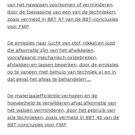
van het nawalsen voorkomen of verminderen,
door de toepassing van een van de technieken,
zoals vermeld in BBT 47 van de BBT-conclusies
voor FMP
De emissies naar lucht van stof, nikkel en lood
die afkomstig zijn van het afwikkelen,
voorafgaand mechanisch oxidebreken,
afvlakken en lassen beperken, door de emissies
op te vangen met behulp van techniek a) en in
dat geval het afgas te behandelen ...
De materiaalefficiëntie verhogen en de
hoeveelheid te verwijderen afval afkomstig van
het walsen verminderen, door het gebruik van
alle technieken, zoals vermeld in BBT 45 van de
BBT-conclusies voor FMP