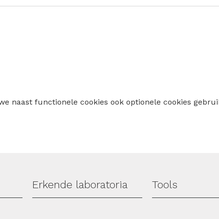
 we naast functionele cookies ook optionele cookies geb
Erkende laboratoria
Tools