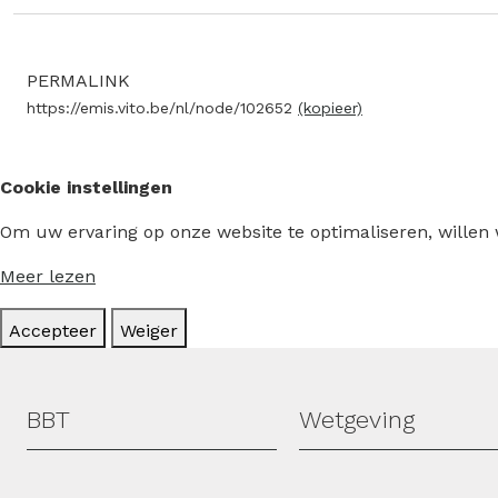
PERMALINK
https://emis.vito.be/nl/node/102652
(kopieer)
Cookie instellingen
Om uw ervaring op onze website te optimaliseren, willen
Meer lezen
Accepteer
Weiger
Hoofdmenu
BBT
Wetgeving