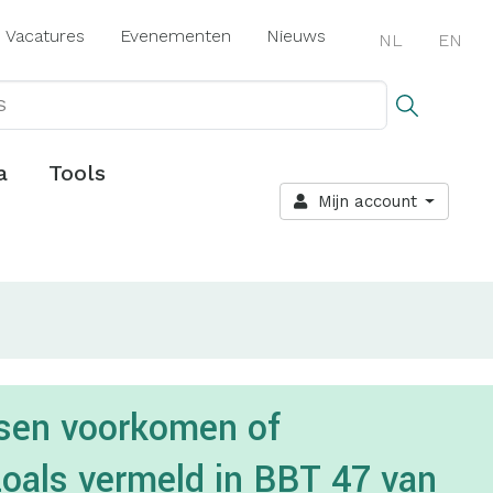
Vacatures
Evenementen
Nieuws
NL
EN
a
Tools
Mijn account
alsen voorkomen of
zoals vermeld in BBT 47 van