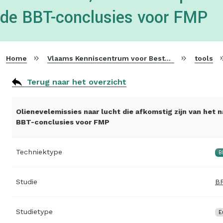
de BBT-conclusies voor FMP
Home
Vlaams Kenniscentrum voor Beste Beschikbare Technieken
tools
Terug naar het overzicht
Olienevelemissies naar lucht die afkomstig zijn van het
BBT-conclusies voor FMP
Techniektype
B
Studie
BR
Studietype
E