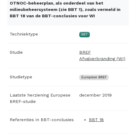
OTNOC-beheerplan, als onderdeel van het
milieubeheersysteem (zie BBT 1), zoals vermeld in
BBT 18 van de BBT-conclusies voor WI
Techniektype
BBT
Studie
BREF
Afvalverbranding (WI)
Studietype
Europese BREF
Laatste herziening Europese
december 2019
BREF-studie
Referenties in BBT-conclusies
BBT 18