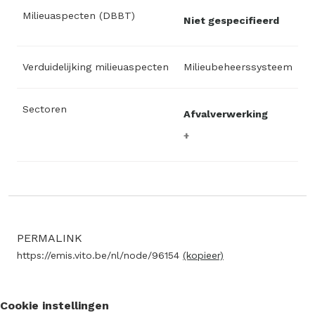
Milieuaspecten (DBBT)
Niet gespecifieerd
Verduidelijking milieuaspecten
Milieubeheerssysteem
Sectoren
Afvalverwerking
PERMALINK
https://emis.vito.be/nl/node/96154
(kopieer)
Cookie instellingen