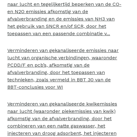
naar lucht en tegelijkertijd beperken van de CO-
en N2O emissies afkomstig van de
afvalverbranding en de emissies van NH3 van
het gebruik van SNCR en/of SCR, door het
toepassen van een passende combinatie v...
Verminderen van gekanaliseerde emissies naar
lucht van organische verbindingen, waaronder
PCDD/F en pcb’s, afkomstig van de
afvalverbranding, door het toepassen van
technieken, zoals vermeld in BBT 30 van de
BBT-conclusies voor WI
Verminderen van gekanaliseerde kwikemissies
naar lucht (waaronder piekemissies van kwik)
afkomstig van de afvalverbranding, door het
combineren van een natte gaswasser, het
injecteren van droog adsorbent, het injecteren