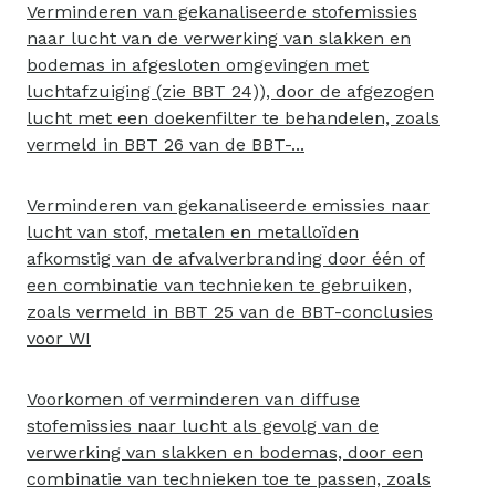
Verminderen van gekanaliseerde stofemissies
naar lucht van de verwerking van slakken en
bodemas in afgesloten omgevingen met
luchtafzuiging (zie BBT 24)), door de afgezogen
lucht met een doekenfilter te behandelen, zoals
vermeld in BBT 26 van de BBT-...
Verminderen van gekanaliseerde emissies naar
lucht van stof, metalen en metalloïden
afkomstig van de afvalverbranding door één of
een combinatie van technieken te gebruiken,
zoals vermeld in BBT 25 van de BBT-conclusies
voor WI
Voorkomen of verminderen van diffuse
stofemissies naar lucht als gevolg van de
verwerking van slakken en bodemas, door een
combinatie van technieken toe te passen, zoals