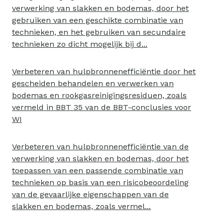
verwerking van slakken en bodemas, door het
gebruiken van een geschikte combinatie van
technieken, en het gebruiken van secundaire
technieken zo dicht mogelijk bij d...
Verbeteren van hulpbronnenefficiëntie door het
gescheiden behandelen en verwerken van
bodemas en rookgasreinigingsresiduen, zoals
vermeld in BBT 35 van de BBT-conclusies voor
WI
Verbeteren van hulpbronnenefficiëntie van de
verwerking van slakken en bodemas, door het
toepassen van een passende combinatie van
technieken op basis van een risicobeoordeling
van de gevaarlijke eigenschappen van de
slakken en bodemas, zoals vermel...