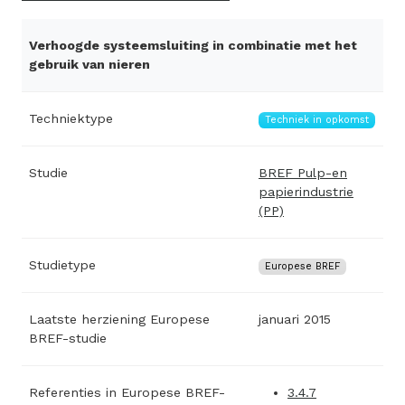
Verhoogde systeemsluiting in combinatie met het
gebruik van nieren
Techniektype
Techniek in opkomst
Studie
BREF Pulp-en
papierindustrie
(PP)
Studietype
Europese BREF
Laatste herziening Europese
januari 2015
BREF-studie
Referenties in Europese BREF-
3.4.7