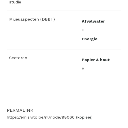
studie
Milieuaspecten (DBBT)
Afvalwater
Energie
Sectoren
Papier & hout
PERMALINK
https://emis.vito.be/nl/node/98060
(kopieer)