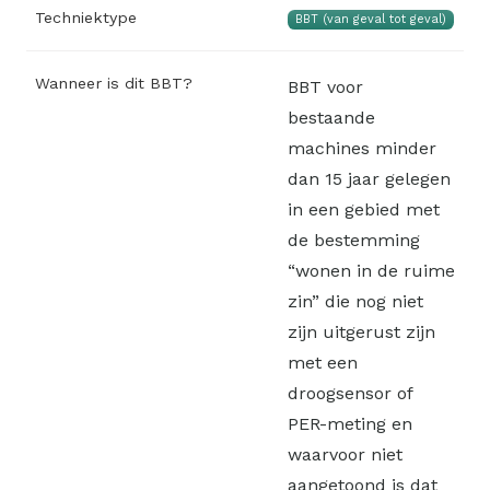
Techniektype
BBT (van geval tot geval)
Wanneer is dit BBT?
BBT voor
bestaande
machines minder
dan 15 jaar gelegen
in een gebied met
de bestemming
“wonen in de ruime
zin” die nog niet
zijn uitgerust zijn
met een
droogsensor of
PER-meting en
waarvoor niet
aangetoond is dat