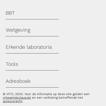
Hoofdmenu
BBT
Wetgeving
Erkende laboratoria
Tools
Adresboek
© VITO, 2020. Voor de informatie op deze site gelden een
vrijwaringsclausule
en een verklaring betreffende het
auteursrecht
.