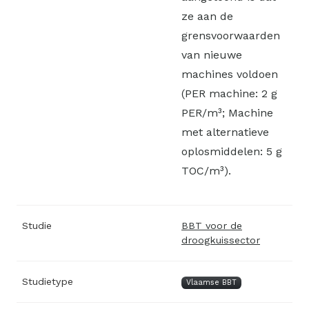
ze aan de
grensvoorwaarden
van nieuwe
machines voldoen
(PER machine: 2 g
PER/m³; Machine
met alternatieve
oplosmiddelen: 5 g
TOC/m³).
Studie
BBT voor de
droogkuissector
Studietype
Vlaamse BBT