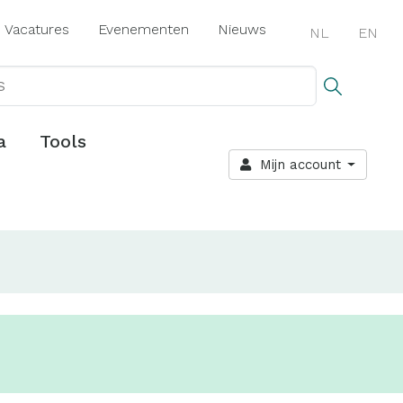
Vacatures
Evenementen
Nieuws
NL
EN
a
Tools
Mijn account