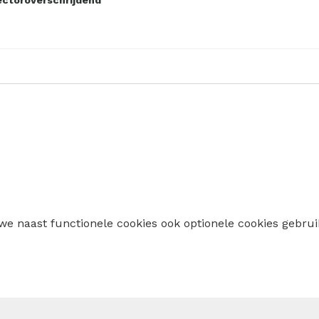
ctoroverschrijdend
 we naast functionele cookies ook optionele cookies geb