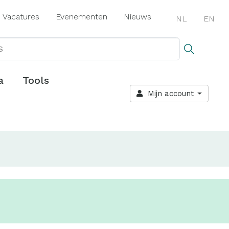
Vacatures
Evenementen
Nieuws
NL
EN
a
Tools
Mijn account