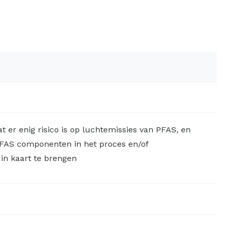
at er enig risico is op luchtemissies van PFAS, en
PFAS componenten in het proces en/of
in kaart te brengen