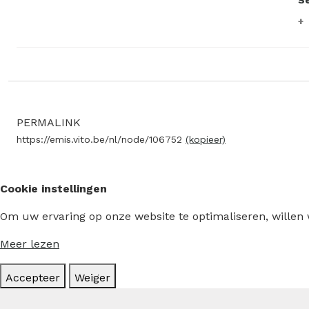
Se
PERMALINK
https://emis.vito.be/nl/node/106752
(kopieer)
Cookie instellingen
Om uw ervaring op onze website te optimaliseren, willen
Meer lezen
Accepteer
Weiger