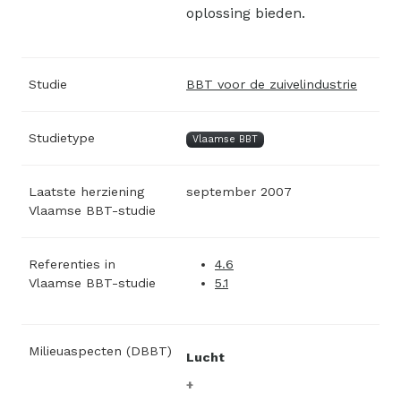
oplossing bieden.
Studie
BBT voor de zuivelindustrie
Studietype
Vlaamse BBT
Laatste herziening
september 2007
Vlaamse BBT-studie
Referenties in
4.6
Vlaamse BBT-studie
5.1
Milieuaspecten (DBBT)
Lucht