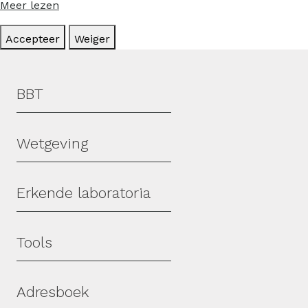
Meer lezen
Accepteer
Weiger
Hoofdmenu
BBT
Wetgeving
Erkende laboratoria
Tools
Adresboek