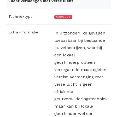
Lucht vermengen met verse lucht
Techniektype
Geen BBT
Extra informatie
In uitzonderlijke gevallen
toepasbaar bij bestaande
zuivelbedrijven, waarbij
een lokaal
geurhinderprobleem
verregaande maatregelen
vereist. Vermenging met
verse lucht is geen
efficiënte
geurverwijderingstechniek,
maar kan bij lokale
geurhinder wel een