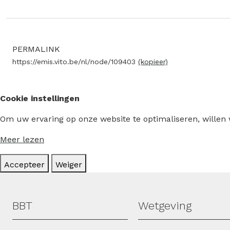
PERMALINK
https://emis.vito.be/nl/node/109403
(kopieer)
Cookie instellingen
Om uw ervaring op onze website te optimaliseren, willen
Meer lezen
Accepteer
Weiger
Hoofdmenu
BBT
Wetgeving