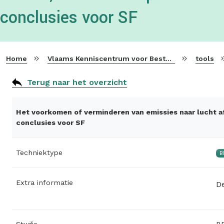
conclusies voor SF
Home
Vlaams Kenniscentrum voor Beste Beschikbare Technieken
tools
Terug naar het overzicht
Het voorkomen of verminderen van emissies naar lucht a
conclusies voor SF
Techniektype
B
Extra informatie
De
Studie
BR