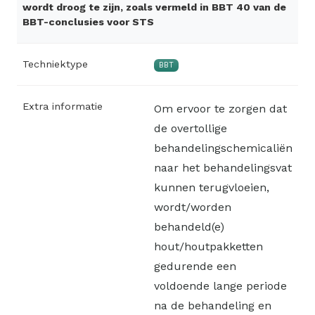
wordt droog te zijn, zoals vermeld in BBT 40 van de
BBT-conclusies voor STS
Techniektype
BBT
Extra informatie
Om ervoor te zorgen dat
de overtollige
behandelingschemicaliën
naar het behandelingsvat
kunnen terugvloeien,
wordt/worden
behandeld(e)
hout/houtpakketten
gedurende een
voldoende lange periode
na de behandeling en