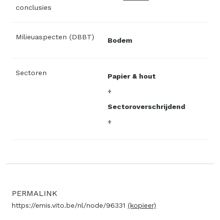
conclusies
Milieuaspecten (DBBT)
Bodem
Sectoren
Papier & hout
Sectoroverschrijdend
PERMALINK
https://emis.vito.be/nl/node/96331
(kopieer)