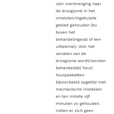
vóór overbrenging naar
de droogzone in het
omsloten/ingekuipte
gebied gehouden (bv.
boven het
behandelingsvat of een
uitlekmat). Vóór het
verlaten van de
droogzone wordt/worden
behandeld(e) hout/
houtpakketten
bijvoorbeeld opgetild met
mechanische middelen
en ten minste vijf
minuten zo gehouden.
Indien er zich geen