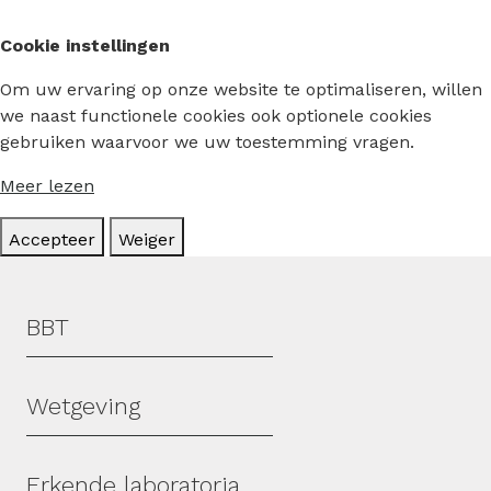
Cookie instellingen
Om uw ervaring op onze website te optimaliseren, willen
we naast functionele cookies ook optionele cookies
gebruiken waarvoor we uw toestemming vragen.
Meer lezen
Accepteer
Weiger
Hoofdmenu
BBT
Wetgeving
Erkende laboratoria