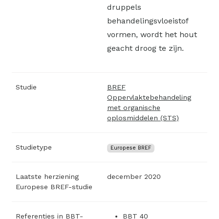
druppels
behandelingsvloeistof
vormen, wordt het hout
geacht droog te zijn.
Studie
BREF
Oppervlaktebehandeling
met organische
oplosmiddelen (STS)
Studietype
Europese BREF
Laatste herziening
december 2020
Europese BREF-studie
Referenties in BBT-
BBT 40