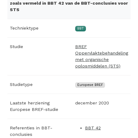
zoals vermeld in BBT 42 van de BBT-conclusies voor
STS
Techniektype
BBT
Studie
BREF
Oppervlaktebehandeling
met organische
oplosmiddelen (STS)
Studietype
Europese BREF
Laatste herziening
december 2020
Europese BREF-studie
Referenties in BBT-
BBT 42
conclusies