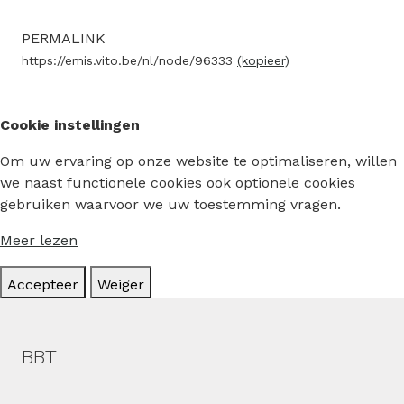
PERMALINK
https://emis.vito.be/nl/node/96333
(kopieer)
Cookie instellingen
Om uw ervaring op onze website te optimaliseren, willen
we naast functionele cookies ook optionele cookies
gebruiken waarvoor we uw toestemming vragen.
Meer lezen
Accepteer
Weiger
Hoofdmenu
BBT